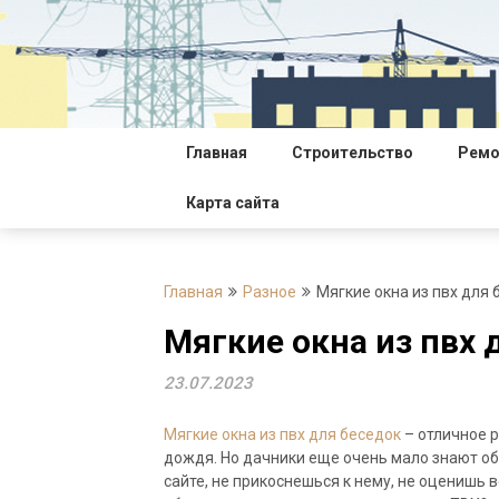
Перейти
к
содержимому
Главная
Строительство
Ремо
Карта сайта
Главная
Разное
Мягкие окна из пвх для 
Мягкие окна из пвх 
23.07.2023
Мягкие окна из пвх для беседок
– отличное р
дождя. Но дачники еще очень мало знают об
сайте, не прикоснешься к нему, не оценишь в