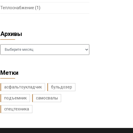
Теплоснабжение
(1)
Архивы
Архивы
Метки
асфальтоукладчик
бульдозер
подъемник
самосвалы
спецтехника