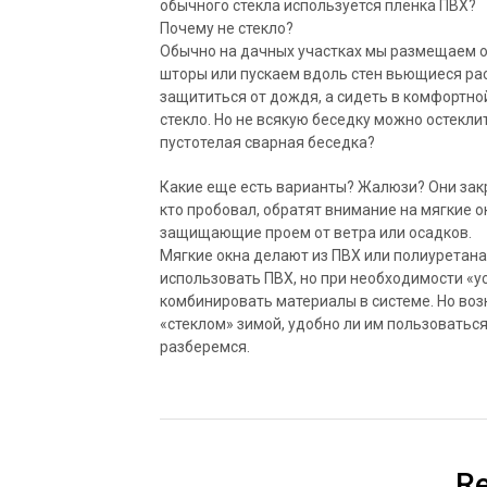
обычного стекла используется пленка ПВХ?
Почему не стекло?
Обычно на дачных участках мы размещаем о
шторы или пускаем вдоль стен вьющиеся ра
защититься от дождя, а сидеть в комфортно
стекло. Но не всякую беседку можно остеклит
пустотелая сварная беседка?
Какие еще есть варианты? Жалюзи? Они закр
кто пробовал, обратят внимание на мягкие 
защищающие проем от ветра или осадков.
Мягкие окна делают из ПВХ или полиуретана
использовать ПВХ, но при необходимости «у
комбинировать материалы в системе. Но воз
«стеклом» зимой, удобно ли им пользоваться
разберемся.
Re