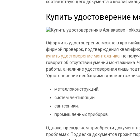
соответствующего документа о квалификаци
Купить удостоверение 
Оформить удостоверение можно в кратчайши
фирмой проверок, подтверждения квалифика
купить удостоверение монтажника
, не полу
говорит об отсутствии умений монтажника. 
работы, а наличие удостоверения лишь под
Удостоверение необходимо для монтажника
металлоконструкций;
систем вентиляции;
сантехники;
промышленных приборов.
Однако, прежде чем приобрести документ н
проблемах. Подделка документов грозит тю