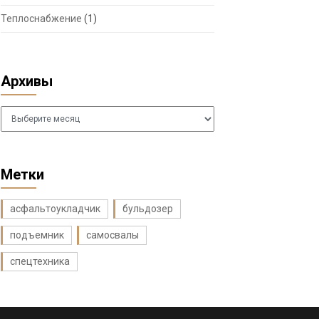
Теплоснабжение
(1)
Архивы
Архивы
Метки
асфальтоукладчик
бульдозер
подъемник
самосвалы
спецтехника