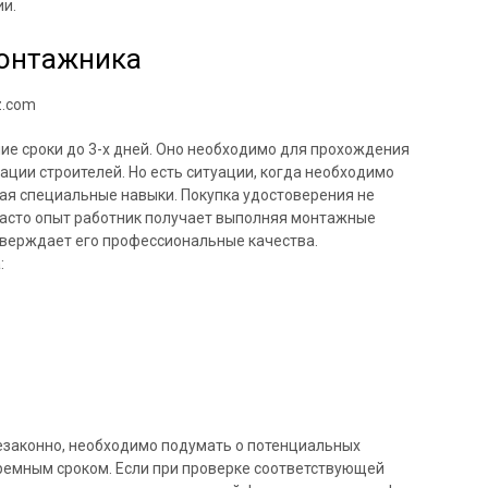
и.
монтажника
е сроки до 3-х дней. Оно необходимо для прохождения
ции строителей. Но есть ситуации, когда необходимо
чая специальные навыки. Покупка удостоверения не
Часто опыт работник получает выполняя монтажные
тверждает его профессиональные качества.
:
езаконно, необходимо подумать о потенциальных
ремным сроком. Если при проверке соответствующей