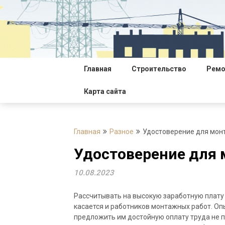
Перейти
к
содержимому
Главная
Строительство
Ремо
Карта сайта
Главная
Разное
Удостоверение для мон
Удостоверение для
10.08.2023
Рассчитывать на высокую заработную плату
касается и работников монтажных работ. О
предложить им достойную оплату труда не 