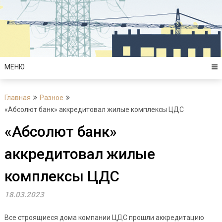
Перейти
к
содержимому
МЕНЮ
Главная
Разное
«Абсолют банк» аккредитовал жилые комплексы ЦДС
«Абсолют банк»
аккредитовал жилые
комплексы ЦДС
18.03.2023
Все строящиеся дома компании ЦДС прошли аккредитацию