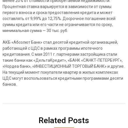
менее 20% от стоимости приобретаемой недвижимости.
Процентная ставка варьируется в зависимости от суммы
первого взноса и срока предоставления кредита и может
составлять от 9,99% до 12,75%. Досрочное погашение всей
суммы кредита или его части не ограничивается по сроку,
минимальная сумма — 30 тыс. руб.
АКБ «Абсолют Банк» стал десятой кредитной организацией,
работающей с ЦДС в рамках программы ипотечного
кредитования. С мая 2011 г. партнерами застройщика стали
такие банки как «ДельтаКредит», «БАНК «САНКТ-ПЕТЕРБУРГ»,
«Нордеа банк», «ИНВЕСТИЦИОННЫЙ ТОРГОВЫЙ БАНК» и другие.
На текущий момент покупатели квартир в жилых комплексах
ЦДС могут воспользоваться кредитными программами десяти
банков.
Related Posts