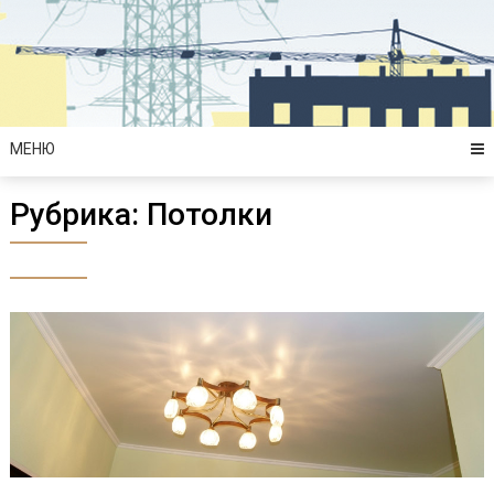
Перейти
к
содержимому
МЕНЮ
Рубрика:
Потолки