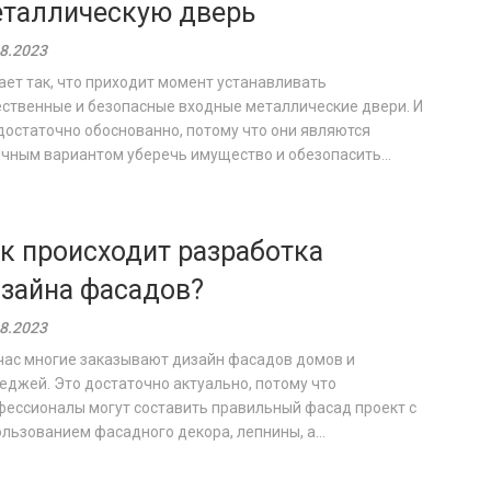
таллическую дверь
8.2023
ет так, что приходит момент устанавливать
ественные и безопасные входные металлические двери. И
достаточно обоснованно, потому что они являются
чным вариантом уберечь имущество и обезопасить...
к происходит разработка
зайна фасадов?
8.2023
час многие заказывают дизайн фасадов домов и
еджей. Это достаточно актуально, потому что
фессионалы могут составить правильный фасад проект с
льзованием фасадного декора, лепнины, а...