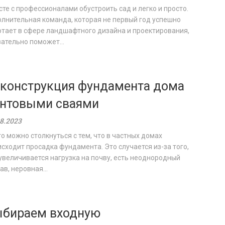
те с профессионалами обустроить сад и легко и просто.
лнительная команда, которая не первый год успешно
отает в сфере ландшафтного дизайна и проектирования,
ательно поможет...
конструкция фундамента дома
нтовыми сваями
8.2023
о можно столкнуться с тем, что в частных домах
сходит просадка фундамента. Это случается из-за того,
увеличивается нагрузка на почву, есть неоднородный
ав, неровная...
бираем входную