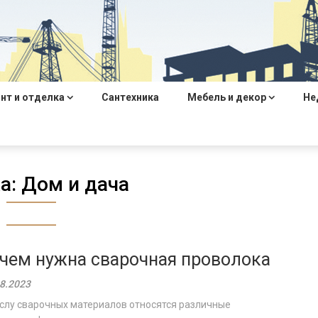
нт и отделка
Сантехника
Мебель и декор
Не
а:
Дом и дача
чем нужна сварочная проволока
8.2023
слу сварочных материалов относятся различные