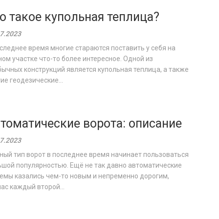
о такое купольная теплица?
7.2023
следнее время многие стараются поставить у себя на
ом участке что-то более интересное. Одной из
ычных конструкций является купольная теплица, а также
ие геодезические...
томатические ворота: описание
7.2023
ный тип ворот в последнее время начинает пользоваться
ьшой популярностью. Ещё не так давно автоматические
емы казались чем-то новым и непременно дорогим,
ас каждый второй...