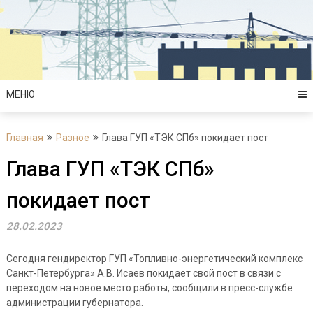
Перейти
к
содержимому
МЕНЮ
Главная
Разное
Глава ГУП «ТЭК СПб» покидает пост
Глава ГУП «ТЭК СПб»
покидает пост
28.02.2023
Сегодня гендиректор ГУП «Топливно-энергетический комплекс
Санкт-Петербурга» А.В. Исаев покидает свой пост в связи с
переходом на новое место работы, сообщили в пресс-службе
администрации губернатора.