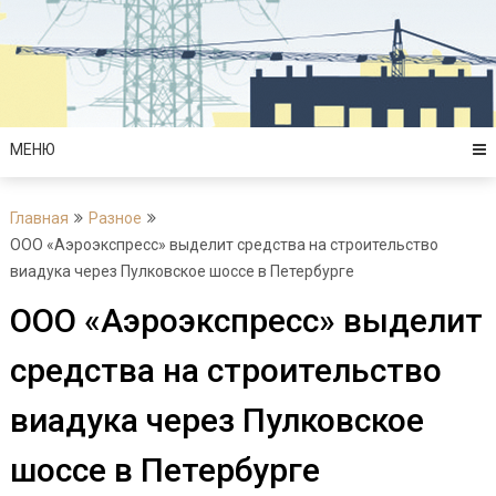
Перейти
к
содержимому
МЕНЮ
Главная
Разное
ООО «Аэроэкспресс» выделит средства на строительство
виадука через Пулковское шоссе в Петербурге
ООО «Аэроэкспресс» выделит
средства на строительство
виадука через Пулковское
шоссе в Петербурге