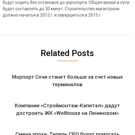
будут ходить без остановок до аэропорта. Общее время в пути
будет составлять до 30 минут. Строительство магистрали
должно начатья в 2012 г. и завершиться в 2015 г.
Related Posts
Морпорт Сочи станет больше за счет новых
терминалов
Компании «Строймонтаж-Капитал» дадут
достроить ЖК «Wellhouse на Ленинском»
Смена эпохи. Теперь СРО будут помогать