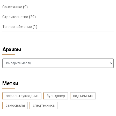
Сантехника
(9)
Строительство
(29)
Теплоснабжение
(1)
Архивы
Архивы
Метки
асфальтоукладчик
бульдозер
подъемник
самосвалы
спецтехника