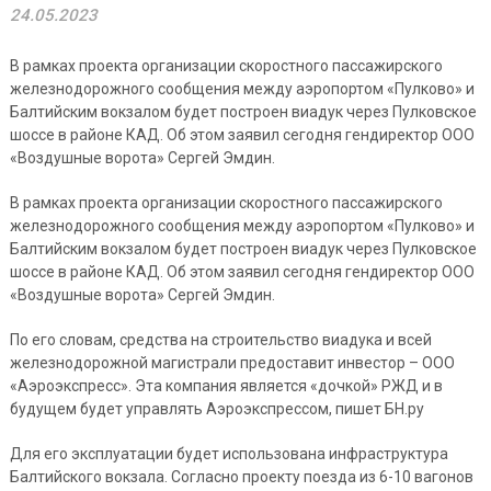
24.05.2023
В рамках проекта организации скоростного пассажирского
железнодорожного сообщения между аэропортом «Пулково» и
Балтийским вокзалом будет построен виадук через Пулковское
шоссе в районе КАД. Об этом заявил сегодня гендиректор ООО
«Воздушные ворота» Сергей Эмдин.
В рамках проекта организации скоростного пассажирского
железнодорожного сообщения между аэропортом «Пулково» и
Балтийским вокзалом будет построен виадук через Пулковское
шоссе в районе КАД. Об этом заявил сегодня гендиректор ООО
«Воздушные ворота» Сергей Эмдин.
По его словам, средства на строительство виадука и всей
железнодорожной магистрали предоставит инвестор – ООО
«Аэроэкспресс». Эта компания является «дочкой» РЖД и в
будущем будет управлять Аэроэкспрессом, пишет БН.ру
Для его эксплуатации будет использована инфраструктура
Балтийского вокзала. Согласно проекту поезда из 6-10 вагонов