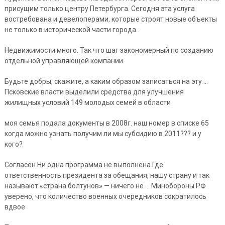
присущим только центру Петербурга. Сегодня эта услуга
востребована и девелоперами, которые строят новые объекты
не только в исторической части города.
Недвижимости много. Так что шаг закономерный по созданию
отдельной управляющей компании.
Будьте добры, скажите, а каким образом записаться на эту …
Псковские власти выделили средства для улучшения
жилищных условий 149 молодых семей в области
моя семья подала документы в 2008г. наш номер в списке 65
когда можно узнать получим ли мы субсидию в 2011??? и у
кого?
Согласен.Ни одна программа не выполнена.Где
ответственность президента за обещания, нашу страну и так
называют «страна болтунов» — ничего не … Минобороны РФ
уверено, что количество военных очередников сократилось
вдвое