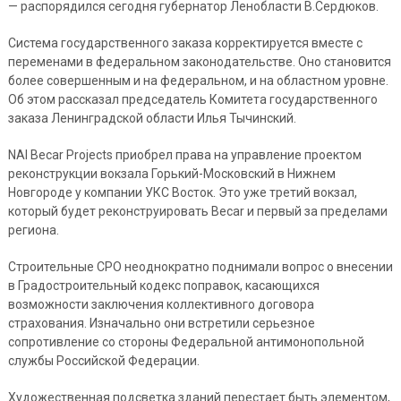
— распорядился сегодня губернатор Ленобласти В.Сердюков.
Система государственного заказа корректируется вместе с
переменами в федеральном законодательстве. Оно становится
более совершенным и на федеральном, и на областном уровне.
Об этом рассказал председатель Комитета государственного
заказа Ленинградской области Илья Тычинский.
NAI Becar Projects приобрел права на управление проектом
реконструкции вокзала Горький-Московский в Нижнем
Новгороде у компании УКС Восток. Это уже третий вокзал,
который будет реконструировать Becar и первый за пределами
региона.
Строительные СРО неоднократно поднимали вопрос о внесении
в Градостроительный кодекс поправок, касающихся
возможности заключения коллективного договора
страхования. Изначально они встретили серьезное
сопротивление со стороны Федеральной антимонопольной
службы Российской Федерации.
Художественная подсветка зданий перестает быть элементом,