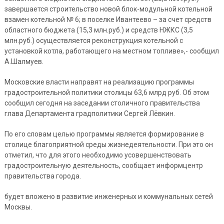
завершается строительство новой блок-модульной котельной
взамен котельной № 6; в поселке Ивантеево – за счет средств
областного бюджета (15,3 млн.руб.) и средств НЖКС (3,5
млн.руб.) осуществляется реконструкция котельной с
установкой котла, работающего на местном топливе»,- сообщил
А.Шалмуев.
Московские власти направят на реализацию программы
градостроительной политики столицы 63,6 млрд руб. Об этом
сообщил сегодня на заседании столичного правительства
глава Департамента градполитики Сергей Лёвкин.
По его словам целью программы является формирование в
столице благоприятной среды жизнедеятельности. При это он
отметил, что для этого необходимо усовершенствовать
градостроительную деятельность, сообщает информцентр
правительства города.
будет вложено в развитие инженерных и коммунальных сетей
Москвы.