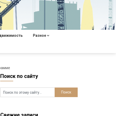
движимость
Разное
грамме
Поиск по сайту
Свежие записи