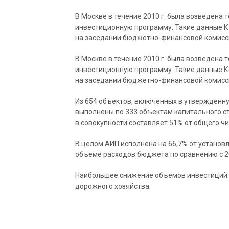
В Москве в течение 2010 г. была возведена
инвестиционную программу. Такие данные 
на заседании бюджетно-финансовой комисс
В Москве в течение 2010 г. была возведена
инвестиционную программу. Такие данные 
на заседании бюджетно-финансовой комисс
Из 654 объектов, включенных в утвержденну
выполнены по 333 объектам капитального стр
в совокупности составляет 51% от общего чи
В целом АИП исполнена на 66,7% от установ
объеме расходов бюджета по сравнению с 200
Наибольшее снижение объемов инвестиций з
дорожного хозяйства.