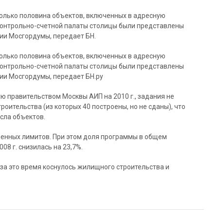
 только половина объектов, включенных в адресную
Контрольно-счетной палаты столицы были представлены
ии Мосгордумы, передает БН.
 только половина объектов, включенных в адресную
Контрольно-счетной палаты столицы были представлены
ии Мосгордумы, передает БН.ру
ю правительством Москвы АИП на 2010 г., задания не
оительства (из которых 40 построены, но не сданы), что
сла объектов.
ленных лимитов. При этом доля программы в общем
8 г. снизилась на 23,7%.
а это время коснулось жилищного строительства и