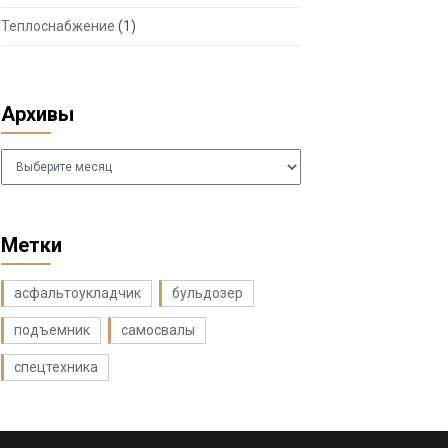
Теплоснабжение
(1)
Архивы
Архивы
Метки
асфальтоукладчик
бульдозер
подъемник
самосвалы
спецтехника