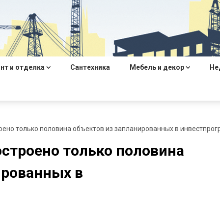
нт и отделка
Сантехника
Мебель и декор
Не
троено только половина объектов из запланированных в инвестпро
построено только половина
ированных в