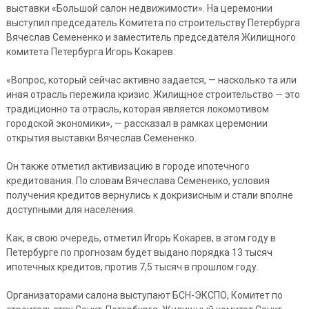
выставки «Большой салон недвижимости». На церемонии
выступил председатель Комитета по строительству Петербурга
Вячеслав Семененко и заместитель председателя Жилищного
комитета Петербурга Игорь Кокарев.
«Вопрос, который сейчас активно задается, — насколько та или
иная отрасль пережила кризис. Жилищное строительство — это
традиционно та отрасль, которая является локомотивом
городской экономики», — рассказал в рамках церемонии
открытия выставки Вячеслав Семененко.
Он также отметил активизацию в городе ипотечного
кредитования. По словам Вячеслава Семененко, условия
получения кредитов вернулись к докризисным и стали вполне
доступными для населения.
Как, в свою очередь, отметил Игорь Кокарев, в этом году в
Петербурге по прогнозам будет выдано порядка 13 тысяч
ипотечных кредитов, против 7,5 тысяч в прошлом году.
Организаторами салона выступают БСН-ЭКСПО, Комитет по