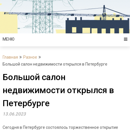
Перейти
к
содержимому
МЕНЮ
Главная
Разное
Большой салон недвижимости открылся в Петербурге
Большой салон
недвижимости открылся в
Петербурге
13.06.2023
Сегодня в Петербурге состоялось торжественное открытие