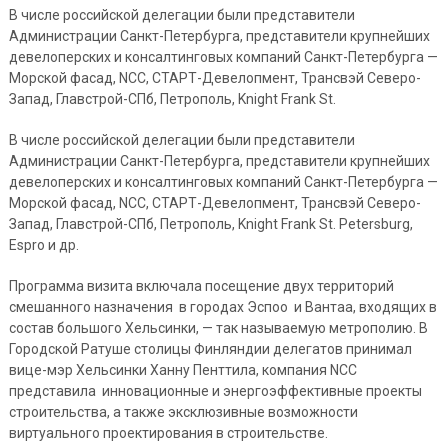
В числе российской делегации были представители
Администрации Санкт-Петербурга, представители крупнейших
девелоперских и консалтинговых компаний Санкт-Петербурга —
Морской фасад, NCC, СТАРТ-Девелопмент, Трансвэй Северо-
Запад, Главстрой-СПб, Петрополь, Knight Frank St.
В числе российской делегации были представители
Администрации Санкт-Петербурга, представители крупнейших
девелоперских и консалтинговых компаний Санкт-Петербурга —
Морской фасад, NCC, СТАРТ-Девелопмент, Трансвэй Северо-
Запад, Главстрой-СПб, Петрополь, Knight Frank St. Petersburg,
Espro и др.
Программа визита включала посещение двух территорий
смешанного назначения в городах Эспоо и Вантаа, входящих в
состав большого Хельсинки, — так называемую метрополию. В
Городской Ратуше столицы Финляндии делегатов принимал
вице-мэр Хельсинки Ханну Пенттила, компания NCC
представила инновационные и энергоэффективные проекты
строительства, а также эксклюзивные возможности
виртуального проектирования в строительстве.