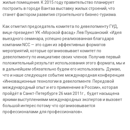
жилые помещения. К 2015 году правительство планирует
построить в городе Вантаа выставку жилых строений, что
станет фактором развития строительного бизнес-туризма.
Как отметил председатель комитета по девелопменту ГУД,
вице-президент УК «Морской фасад» Лев Пукшанский: «Идея
выездного семинара, успешно реализованная благодаря
компании NCC — это один из эффективных форматов
мероприятий, которые организовывает комитет по
девелопменту по инициативе своих членов. Получив первый
положительный результат использования этого формата, мы и
в дальнейшем обязательно будем его использовать. Думаю,
что и наше следующее событие международная конференция
«Инновационные технологии в девелопменте. Передовой
международный опыт и его применение в России», которая
пройдёт в Санкт-Петербурге 26 мая 2011г., будет насыщена
яркими выступлениями международных экспертов и вызовет
большой интерес потому что организовывается
профессионалами для профессионалов».