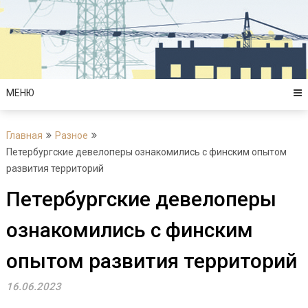
Перейти
к
содержимому
МЕНЮ
Главная
Разное
Петербургские девелоперы ознакомились с финским опытом
развития территорий
Петербургские девелоперы
ознакомились с финским
опытом развития территорий
16.06.2023