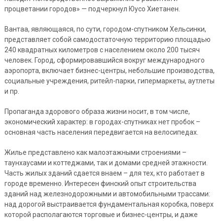
процветании городов» — подчеркнул Юусо Хиетанен.
Вантаа, являющаяся, по сути, городом-спутником Хельсинки,
представляет собой самодостаточную территорию площадью
240 квадратных километров с населением около 200 тысяч
человек. Город, сформировавшийся вокруг международного
аэропорта, включает бизнес-центры, небольшие производства,
социальные учреждения, ритейл-парки, гипермаркеты, аутлеты
и пр.
Пропаганда здорового образа жизни носит, в том числе,
экономический характер: в городах-спутниках нет пробок –
основная часть населения передвигается на велосипедах.
Жилье представлено как малоэтажными строениями –
таунхаусами и коттеджами, так и домами средней этажности.
Часть жилых зданий сдается внаем – для тех, кто работает в
городе временно. Интересен финский опыт строительства
зданий над железнодорожными и автомобильными трассами:
над дорогой выстраивается фундаментальная коробка, поверх
которой располагаются торговые и бизнес-центры, и даже