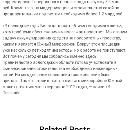
корректировке Генерального плана города на сумму 3,4 млн
руб. Кроме того, на модернизацию и строительство сетей по
предварительным подсчетам необходимо более 1,2 млрд руб.
«В последние годы Вологда теряет объемы вводимого жилья,
хотя проблема обеспечения им вологжан нарастает. Мы ставим
задачу аккумулирования средств на приоритетных проектах,
каким и является Южный микрорайон. Вокруг этой площадки
уже несколько лет ходят инвесторы, но к работе не приступают.
Вот почему сегодня мы собрались именно здесь.
Правительство Вологодской области готово участвовать в
финансировании строительства необходимых инженерных
сетей. На сегодняшнем совещании такое решение было
принято. Так что строительство жилья в микрорайоне Южный
может начаться уже в середине 2012 года», — заявил В.
Позгалёв.
Related Posts