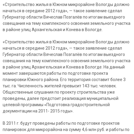
«Строительство жилья в Южном микрорайоне Вологды должно
начаться в середине 2012 года», — такое заявление сделал
Губернатор области Вячеслав Позгалёв по итогам выездного
совещания на тему комплексного освоения земельного участка
в районе улиц Архангельская и Конева в Вологде.
«Строительство жилья в Южном микрорайоне Вологды должно
начаться в середине 2012 года», — такое заявление сделал
Губернатор области Вячеслав Позгалёв по итогам выездного
совещания на тему комплексного освоения земельного участка
в районе улиц Архангельская и Конева в Вологде. На данный
момент завершаются работы по подготовке проекта
планировки Южного района. Его территория составит более 3
тыс. га. Численность жителей превысит 143 тыс. человек.
Общественные слушания по проекту строительства уже
проведены, далее предстоит реализация муниципальной
целевой программы «Подготовка градостроительной
документации на 2011- 2015 годы».
В 2011 г. будут проведены работы по подготовке проектов
планировок для микрорайона на сумму 4,6 млн руб. и работы по