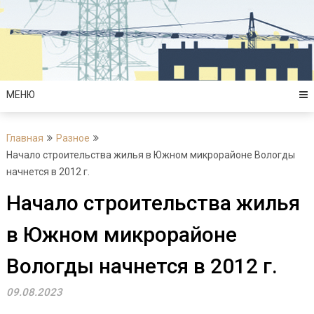
Перейти
к
содержимому
МЕНЮ
Главная
Разное
Начало строительства жилья в Южном микрорайоне Вологды
начнется в 2012 г.
Начало строительства жилья
в Южном микрорайоне
Вологды начнется в 2012 г.
09.08.2023