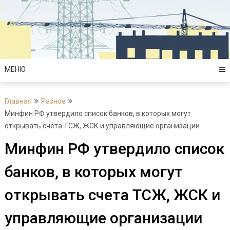
Перейти
к
содержимому
МЕНЮ
Главная
Разное
Минфин РФ утвердило список банков, в которых могут
открывать счета ТСЖ, ЖСК и управляющие организации
Минфин РФ утвердило список
банков, в которых могут
открывать счета ТСЖ, ЖСК и
управляющие организации