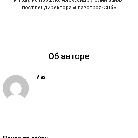
пост гендиректора «Главстроя-СПб»
Об авторе
Alex