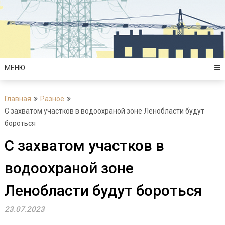
Перейти
к
содержимому
МЕНЮ
Главная
Разное
С захватом участков в водоохраной зоне Ленобласти будут
бороться
С захватом участков в
водоохраной зоне
Ленобласти будут бороться
23.07.2023