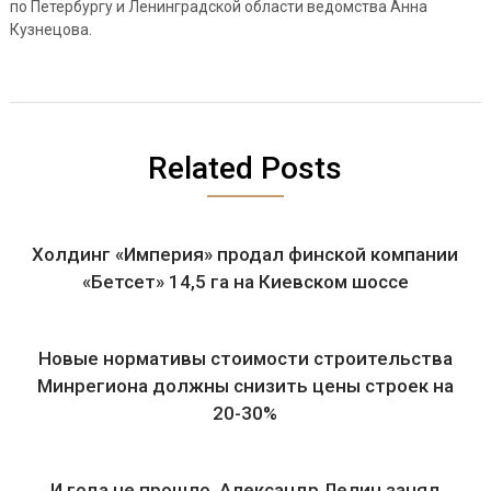
по Петербургу и Ленинградской области ведомства Анна
Кузнецова.
Related Posts
Холдинг «Империя» продал финской компании
«Бетсет» 14,5 га на Киевском шоссе
Новые нормативы стоимости строительства
Минрегиона должны снизить цены строек на
20-30%
И года не прошло. Александр Лелин занял