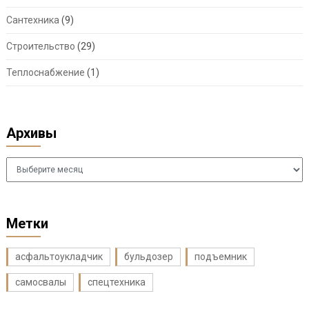
Сантехника
(9)
Строительство
(29)
Теплоснабжение
(1)
Архивы
Архивы
Метки
асфальтоукладчик
бульдозер
подъемник
самосвалы
спецтехника