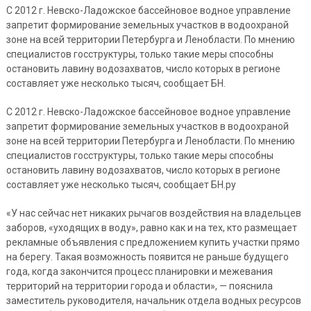
С 2012 г. Невско-Ладожское бассейновое водное управление
запретит формирование земельных участков в водоохраной
зоне на всей территории Петербурга и Ленобласти. По мнению
специалистов госструктуры, только такие меры способны
остановить лавину водозахватов, число которых в регионе
составляет уже несколько тысяч, сообщает БН.
С 2012 г. Невско-Ладожское бассейновое водное управление
запретит формирование земельных участков в водоохраной
зоне на всей территории Петербурга и Ленобласти. По мнению
специалистов госструктуры, только такие меры способны
остановить лавину водозахватов, число которых в регионе
составляет уже несколько тысяч, сообщает БН.ру
«У нас сейчас нет никаких рычагов воздействия на владельцев
заборов, «уходящих в воду», равно как и на тех, кто размещает
рекламные объявления с предложением купить участки прямо
на берегу. Такая возможность появится не раньше будущего
года, когда закончится процесс планировки и межевания
территорий на территории города и области», — пояснила
заместитель руководителя, начальник отдела водных ресурсов