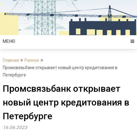
Перейти
к
содержимому
МЕНЮ
Главная
Разное
Промсвязьбанк открывает новый центр кредитования в
Петербурге
Промсвязьбанк открывает
новый центр кредитования в
Петербурге
16.06.2023