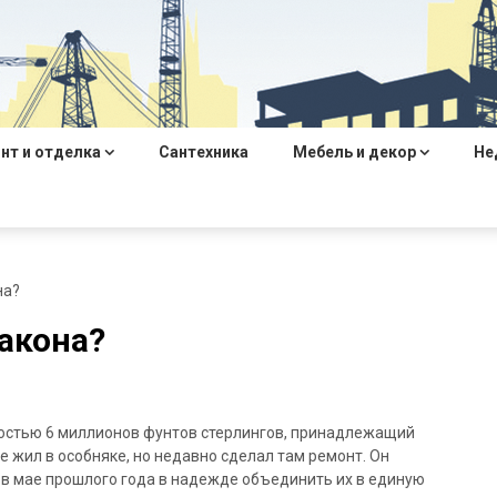
нт и отделка
Сантехника
Мебель и декор
Не
на?
акона?
остью 6 миллионов фунтов стерлингов, принадлежащий
 жил в особняке, но недавно сделал там ремонт. Он
, в мае прошлого года в надежде объединить их в единую