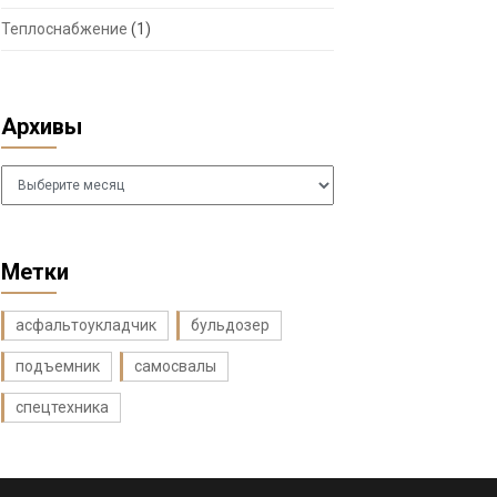
Теплоснабжение
(1)
Архивы
Архивы
Метки
асфальтоукладчик
бульдозер
подъемник
самосвалы
спецтехника