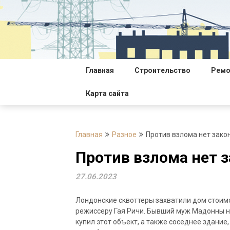
Перейти
к
содержимому
Главная
Строительство
Ремо
Карта сайта
Главная
Разное
Против взлома нет зако
Против взлома нет з
27.06.2023
Лондонские сквоттеры захватили дом стоим
режиссеру Гая Ричи. Бывший муж Мадонны не
купил этот объект, а также соседнее здание