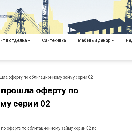
нт и отделка
Сантехника
Мебель и декор
Не
шла оферту по облигационному займу серии 02
 прошла оферту по
му серии 02
по оферте по облигационному займу серии 02 по