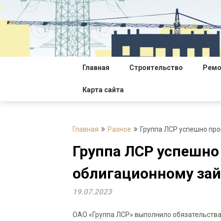
Перейти
к
содержимому
Главная
Строительство
Ремо
Карта сайта
Главная
Разное
Группа ЛСР успешно про
Группа ЛСР успешно
облигационному зай
19.07.2023
ОАО «Группа ЛСР» выполнило обязательства 