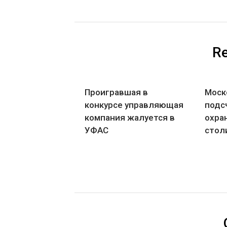
Re
Проигравшая в
Моск
конкурсе управляющая
подс
компания жалуется в
охра
УФАС
стол