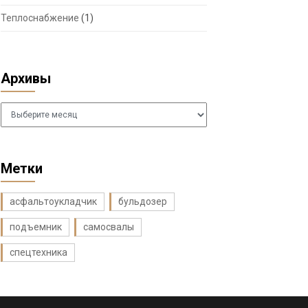
Теплоснабжение
(1)
Архивы
Архивы
Метки
асфальтоукладчик
бульдозер
подъемник
самосвалы
спецтехника