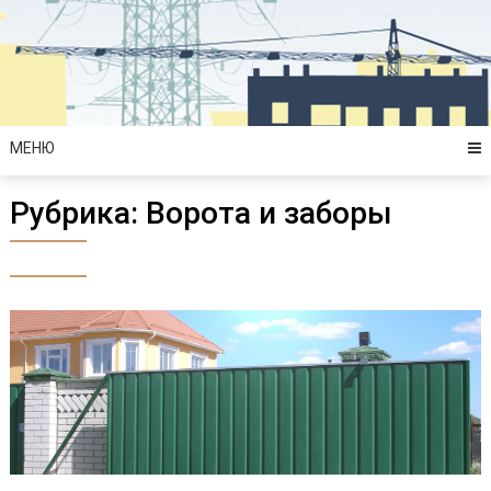
Перейти
к
содержимому
МЕНЮ
Рубрика:
Ворота и заборы