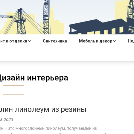
нт и отделка
Сантехника
Мебель и декор
Не
изайн интерьера
лин линолеум из резины
8.2023
н – это многослойный линолеум, получаемый из