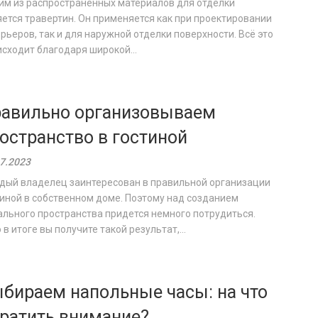
им из распространенных материалов для отделки
ется травертин. Он применяется как при проектировании
рьеров, так и для наружной отделки поверхности. Всё это
сходит благодаря широкой...
авильно организовываем
остранство в гостиной
7.2023
дый владелец заинтересован в правильной организации
иной в собственном доме. Поэтому над созданием
льного пространства придется немного потрудиться.
 в итоге вы получите такой результат,...
бираем напольные часы: на что
ратить внимание?