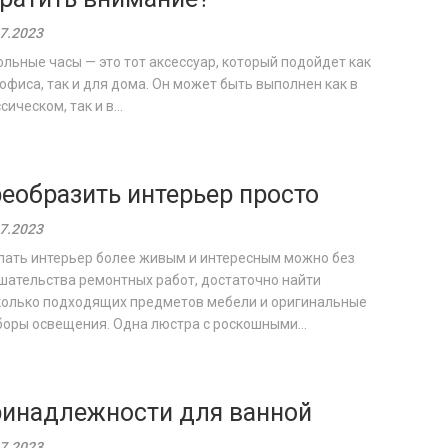
7.2023
льные часы — это тот аксессуар, который подойдет как
офиса, так и для дома. Он может быть выполнен как в
сическом, так и в...
еобразить интерьер просто
7.2023
лать интерьер более живым и интересным можно без
шательства ремонтных работ, достаточно найти
колько подходящих предметов мебели и оригинальные
оры освещения. Одна люстра с роскошными...
инадлежности для ванной
7.2023