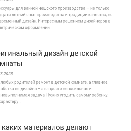
ссуары для ванной чешского производства — не только
цати летний опыт производства и традиции качества, но
овременный дизайн. Интересным решением дизайнеров в
метрическом оформлении...
игинальный дизайн детской
омнаты
7.2023
любых родителей ремонт в детской комнате, а главное,
аботка ее дизайна – это просто непосильная и
дновыполнимая задача. Нужно угодить самому ребенку,
характеру...
 каких материалов делают