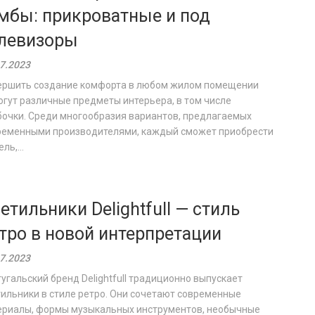
мбы: прикроватные и под
левизоры
7.2023
ершить создание комфорта в любом жилом помещении
гут различные предметы интерьера, в том числе
бочки. Среди многообразия вариантов, предлагаемых
ременными производителями, каждый сможет приобрести
ль,...
етильники Delightfull — стиль
тро в новой интерпретации
7.2023
угальский бренд Delightfull традиционно выпускает
ильники в стиле ретро. Они сочетают современные
ериалы, формы музыкальных инструментов, необычные