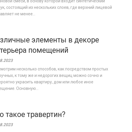
новой смеси, в основу которой входит синтетический
ук, состоящий из нескольких слоев, где верхний лицевой
авляет не менее...
зличные элементы в декоре
терьера помещений
8.2023
мотрим несколько способов, как посредством простых
учных, к тому же и недорогих вещиц можно сочно и
роятно украсить квартиру, дом или любое иное
щение. Основную...
о такое травертин?
8.2023