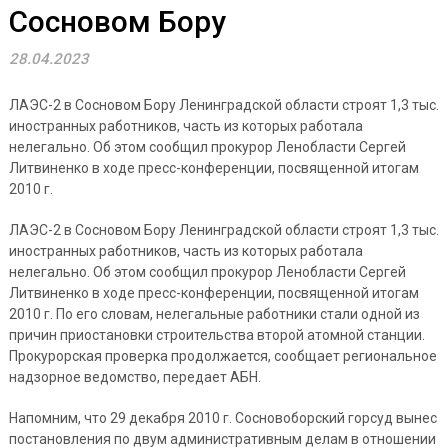
Сосновом Бору
28.04.2023
ЛАЭС-2 в Сосновом Бору Ленинградской области строят 1,3 тыс.
иностранных работников, часть из которых работала
нелегально. Об этом сообщил прокурор Ленобласти Сергей
Литвиненко в ходе пресс-конференции, посвященной итогам
2010 г.
ЛАЭС-2 в Сосновом Бору Ленинградской области строят 1,3 тыс.
иностранных работников, часть из которых работала
нелегально. Об этом сообщил прокурор Ленобласти Сергей
Литвиненко в ходе пресс-конференции, посвященной итогам
2010 г. По его словам, нелегальные работники стали одной из
причин приостановки строительства второй атомной станции.
Прокурорская проверка продолжается, сообщает региональное
надзорное ведомство, передает АБН.
Напомним, что 29 декабря 2010 г. Сосновоборский горсуд вынес
постановления по двум административным делам в отношении