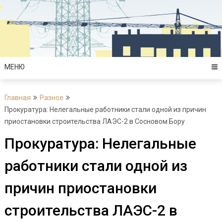
Перейти
к
содержимому
МЕНЮ
Главная
Разное
Прокуратура: Нелегальные работники стали одной из причин
приостановки строительства ЛАЭС-2 в Сосновом Бору
Прокуратура: Нелегальные
работники стали одной из
причин приостановки
строительства ЛАЭС-2 в