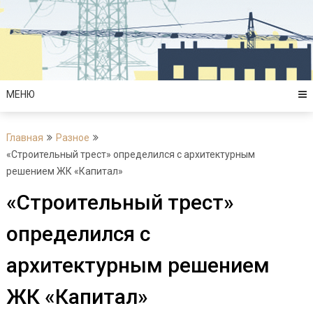
Перейти
к
содержимому
МЕНЮ
Главная
Разное
«Строительный трест» определился с архитектурным
решением ЖК «Капитал»
«Строительный трест»
определился с
архитектурным решением
ЖК «Капитал»