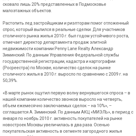
сковало лишь 20% представленных в Подмосковье
малоэтажных объектов.
Растопить лед застройщикам и риэлторам помог отложенный
спрос, который вылился в реальные сделки. Для участников
столичного рынка жилья 2010 г. был годом устойчивого роста,
отмечает директор департамента продаж элитной
недвижимости компании Penny Lane Realty Александр
Зиминский. По данным Управления Федеральной службы
государственной регистрации, кадастра и картографии
(Росреестра) по Москве, количество сделок на рынке
столичного жилья в 2010 г. выросло по сравнению с 2009 г. на
50,39%.
«В марте рынок ощутил первую волну вернувшегося спроса – в
нашей компании количество звонков выросло на четверть,
объем ежемесячно заключаемых сделок – на 10%», –
соглашается А. Зиминский. По данным АКЦ «МИЭЛЬ», в период с
января по ноябрь 2010 г. активность покупателей на рынке
новостроек Москвы увеличилась в два раза. Осенью
покупательская активность в сегменте загородного жилья