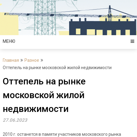
Перейти
к
содержимому
МЕНЮ
Главная
Разное
Оттепель на рынке московской жилой недвижимости
Оттепель на рынке
московской жилой
недвижимости
27.06.2023
2010 г. останется в памяти участников московского рынка