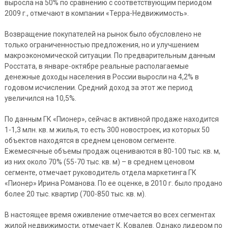
выросла на 50% по сравнению с соответствующим периодом
2009 г., отмечают в компании «Терра-Недвижимость».
Возвращение покупателей на рынок было обусловлено не
только ограниченностью предложения, но и улучшением
макроэкономической ситуации. По предварительным данным
Росстата, в январе-октябре реальные располагаемые
денежные доходы населения в России выросли на 4,2% в
годовом исчислении. Средний доход за этот же период
увеличился на 10,5%.
По данным ГК «Пионер», сейчас в активной продаже находится
1-1,3 млн. кв. м жилья, то есть 300 новостроек, из которых 50
объектов находятся в среднем ценовом сегменте.
Ежемесячные объемы продаж оцениваются в 80-100 тыс. кв. м,
из них около 70% (55-70 тыс. кв. м) – в среднем ценовом
сегменте, отмечает руководитель отдела маркетинга ГК
«Пионер» Ирина Романова. По ее оценке, в 2010 г. было продано
более 20 тыс. квартир (700-850 тыс. кв. м).
В настоящее время оживление отмечается во всех сегментах
жилой недвижимости, отмечает К. Ковалев. Однако лидером по