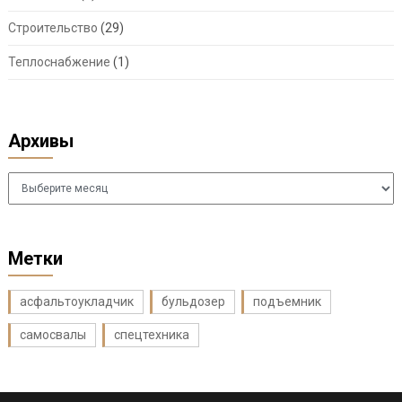
Строительство
(29)
Теплоснабжение
(1)
Архивы
Архивы
Метки
асфальтоукладчик
бульдозер
подъемник
самосвалы
спецтехника