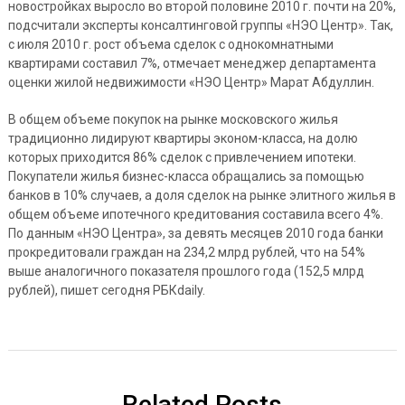
новостройках выросло во второй половине 2010 г. почти на 20%,
подсчитали эксперты консалтинговой группы «НЭО Центр». Так,
с июля 2010 г. рост объема сделок с однокомнатными
квартирами составил 7%, отмечает менеджер департамента
оценки жилой недвижимости «НЭО Центр» Марат Абдуллин.
В общем объеме покупок на рынке московского жилья
традиционно лидируют квартиры эконом-класса, на долю
которых приходится 86% сделок с привлечением ипотеки.
Покупатели жилья бизнес-класса обращались за помощью
банков в 10% случаев, а доля сделок на рынке элитного жилья в
общем объеме ипотечного кредитования составила всего 4%.
По данным «НЭО Центра», за девять месяцев 2010 года банки
прокредитовали граждан на 234,2 млрд рублей, что на 54%
выше аналогичного показателя прошлого года (152,5 млрд
рублей), пишет сегодня РБКdaily.
Related Posts