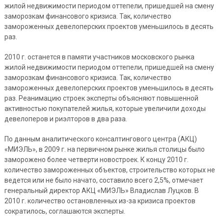
жилой недвижимости периодом оттепели, пришедшей на смену
заморозкам финансового кризиса. Так, количество
замороженных девелоперских проектов уменьшилось в десять
раз.
2010 г. останется в памяти участников московского рынка
жилой недвижимости периодом оттепели, пришедшей на смену
заморозкам финансового кризиса. Так, количество
замороженных девелоперских проектов уменьшилось в десять
раз. Реанимацию строек эксперты объясняют повышенной
активностью покупателей жилья, которые увеличили доходы
девелоперов и риэлторов в два раза.
По данным аналитического консалтингового центра (АКЦ)
«МИЭЛЬ», в 2009 г. на первичном рынке жилья столицы было
заморожено более четверти новостроек. К концу 2010 г.
количество замороженных объектов, строительство которых не
ведется или не было начато, составило всего 2,5%, отмечает
генеральный директор АКЦ «МИЭЛЬ» Владислав Луцков. В
2010 г. количество остановленных из-за кризиса проектов
сократилось, соглашаются эксперты.