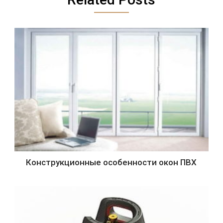
Конструкционные особенности окон ПВХ