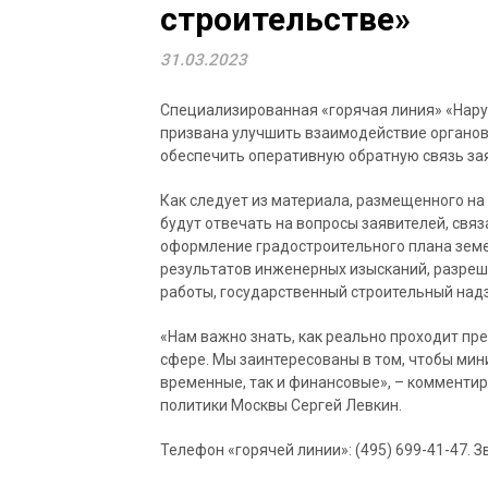
строительстве»
31.03.2023
Специализированная «горячая линия» «Нару
призвана улучшить взаимодействие органов
обеспечить оперативную обратную связь за
Как следует из материала, размещенного на
будут отвечать на вопросы заявителей, свя
оформление градостроительного плана земе
результатов инженерных изысканий, разреш
работы, государственный строительный надз
«Нам важно знать, как реально проходит пре
сфере. Мы заинтересованы в том, чтобы ми
временные, так и финансовые», – комменти
политики Москвы Сергей Левкин.
Телефон «горячей линии»: (495) 699-41-47. 