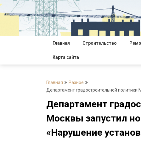
Перейти
к
содержимому
Главная
Строительство
Ремо
Карта сайта
Главная
Разное
Департамент градостроительной политики М
Департамент градос
Москвы запустил но
«Нарушение установ