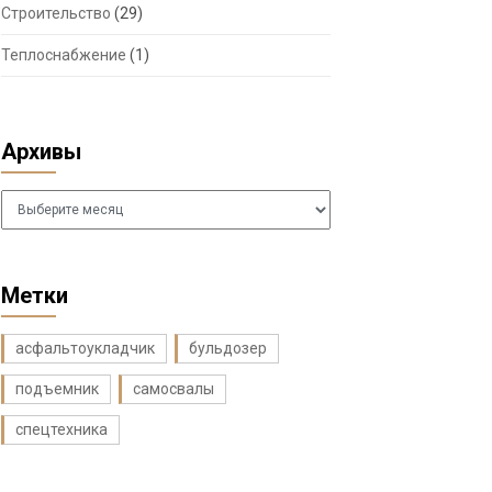
Строительство
(29)
Теплоснабжение
(1)
Архивы
Архивы
Метки
асфальтоукладчик
бульдозер
подъемник
самосвалы
спецтехника