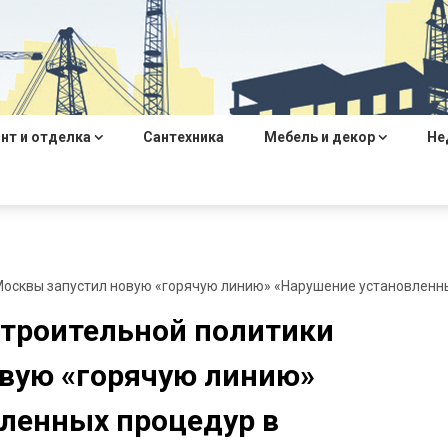
нт и отделка
Сантехника
Мебель и декор
Не
осквы запустил новую «горячую линию» «Нарушение установленны
троительной политики
вую «горячую линию»
ленных процедур в