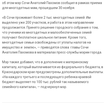
об этом мэр Сочи Анатолий Пахомов сообщил в рамках приема
для многодетных мам, прошедшем 30 ноября.
«В Сочи проживает более 2 тыс. многодетных семей. Им
выделено уже 200 участков, и работа в этом направлении
продолжается. Принято решение городского собрания о том,
что ученики из многодетных и малообеспеченных семей
получают бесплатное школьное питание. Кроме того,
многодетные семьи освобождены от уплаты налогов на
имущество и землю», — приводятся слова главы Сочи
Анатолия Пахомова в материалах пресс-службы мэрии города.
Мэр также добавил, что в дополнение к материнскому
капиталу, который выплачивается из федерального бюджета, в
Краснодарском крае предусмотрены дополнительные выплаты.
«На каждого третьего и последующего ребенка краевой
бюджет выделяет по 100 тыс. рублей так называемого
семейного капитала», — подчеркнул мэр.