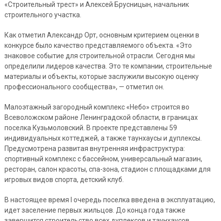
«Строительный трест» и Алексей Брусницын, начальник
строительного участка.
Как отметил Александр Орт, основным критерием оценки в
конкурсе было качество представляемого объекта. «Это
знаковое событие для строительной отрасли. Сегодня мы
определили лидеров качества. Это те компании, строительные
материалы и объекты, которые заслужили высокую оценку
профессионального сообщества», — отметил он.
Малоэтажный загородный комплекс «Небо» строится во
Всеволожском районе Ленинградской области, в границах
поселка Кузьмоловский. В проекте представлены 59
индивидуальных коттеджей, а также таунхаусы и дуплексы.
Предусмотрена развитая внутренняя инфраструктура:
спортивный комплекс с бассейном, универсальный магазин,
ресторан, салон красоты, спа-зона, стадион с площадками для
игровых видов спорта, детский клуб.
В настоящее время I очередь поселка введена в эксплуатацию,
идет заселение первых жильцов. До конца года также
завершится строительство всех дуплексов и таунхаусов.