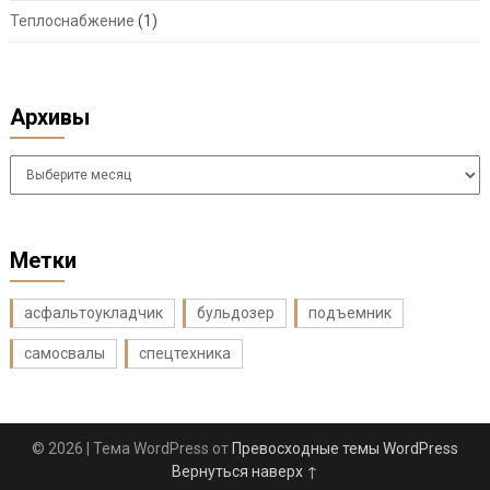
Теплоснабжение
(1)
Архивы
Архивы
Метки
асфальтоукладчик
бульдозер
подъемник
самосвалы
спецтехника
© 2026
| Тема WordPress от
Превосходные темы WordPress
Вернуться наверх ↑