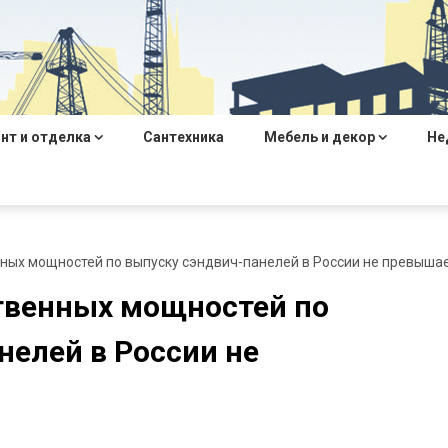
нт и отделка
Сантехника
Мебель и декор
Не
ных мощностей по выпуску сэндвич-панелей в России не превыша
твенных мощностей по
нелей в России не