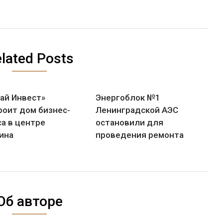
lated Posts
Хай Инвест»
Энергоблок №1
роит дом бизнес-
Ленинградской АЭС
са в центре
остановили для
ина
проведения ремонта
Об авторе