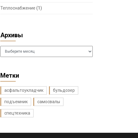
Теплоснабжение
(1)
Архивы
Архивы
Метки
асфальтоукладчик
бульдозер
подъемник
самосвалы
спецтехника