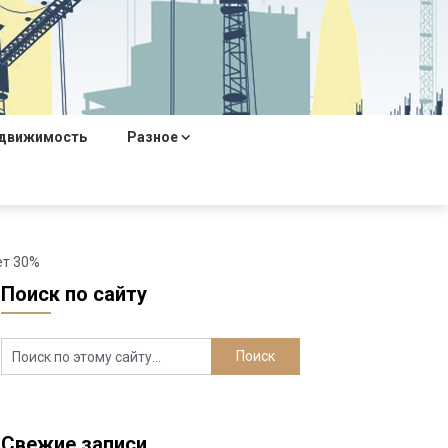
движимость
Разное
ет 30%
Поиск по сайту
Свежие записи