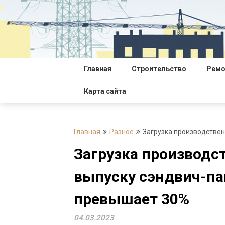
Перейти
к
содержимому
Главная
Строительство
Ремо
Карта сайта
Главная
Разное
Загрузка производствен
Загрузка производс
выпуску сэндвич-па
превышает 30%
04.03.2023