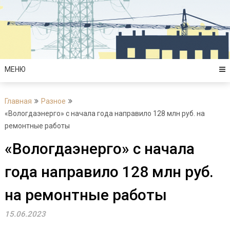
Перейти
к
содержимому
МЕНЮ
Главная
Разное
«Вологдаэнерго» с начала года направило 128 млн руб. на
ремонтные работы
«Вологдаэнерго» с начала
года направило 128 млн руб.
на ремонтные работы
15.06.2023