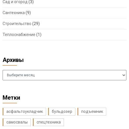
Сад и огород
(3)
Сантехника
(9)
Строительство
(29)
Теплоснабжение
(1)
Архивы
Архивы
Метки
асфальтоукладчик
бульдозер
подъемник
самосвалы
спецтехника