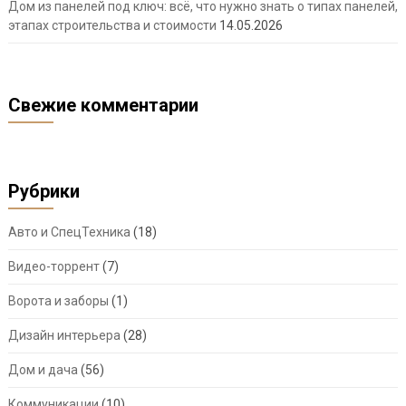
Дом из панелей под ключ: всё, что нужно знать о типах панелей,
этапах строительства и стоимости
14.05.2026
Свежие комментарии
Рубрики
Авто и СпецТехника
(18)
Видео-торрент
(7)
Ворота и заборы
(1)
Дизайн интерьера
(28)
Дом и дача
(56)
Коммуникации
(10)