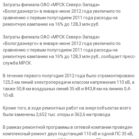
Затраты филиала ОАО «МРСК Северо-Запада»
«Вологдаэнерго» в январе-июне 2012 года увеличило по
сравнению с первым полугодием 2011 года расходы на
ремонтную кампанию на 16% до 128,3 млн руб.
Затраты филиала ОАО «МРСК Северо-Запада»
«Вологдаэнерго» в январе-июне 2012 года увеличило по
сравнению с первым полугодием 2011 года расходы на
ремонтную кампанию на 16% до 128,3 млн руб., сообщает пресс-
служба МРСК.
В течение первого полугодия 2012 года было отремонтировано
125,5 км линий электропередачи классом напряжения 110 кВ, а
также 50,8 км воздушных линий 35 кВ и 843,8 км на линиях 0,4-
10 кВ.
Кроме того, в ходе ремонтных работ на энергообъектах всего
были заменены 2,652 тыс. опоры и 362,6 км провода.
В рамках ремонтной программы в сетевой компании проведен
комплексный ремонт двух подстанций 110 кВ и одной ПС 35 кВ,