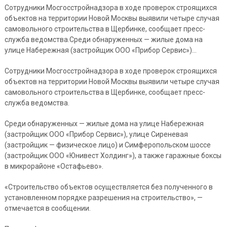
Сотрудники Мосгосстройнадзора в ходе проверок строящихся
объектов на территории Новой Москвы выявили четыре случая
самовольного строительства в Щербинке, сообщает пресс-
служба ведомства.Среди обнаруженных — жилые дома на
улице Набережная (застройщик ООО «Прибор Сервис»)…
Сотрудники Мосгосстройнадзора в ходе проверок строящихся
объектов на территории Новой Москвы выявили четыре случая
самовольного строительства в Щербинке, сообщает пресс-
служба ведомства.
Среди обнаруженных — жилые дома на улице Набережная
(застройщик ООО «Прибор Сервис»), улице Сиреневая
(застройщик — физическое лицо) и Симферопольском шоссе
(застройщик ООО «Юнивест Холдинг»), а также гаражные боксы
в микрорайоне «Остафьево».
«Строительство объектов осуществляется без полученного в
установленном порядке разрешения на строительство», —
отмечается в сообщении.