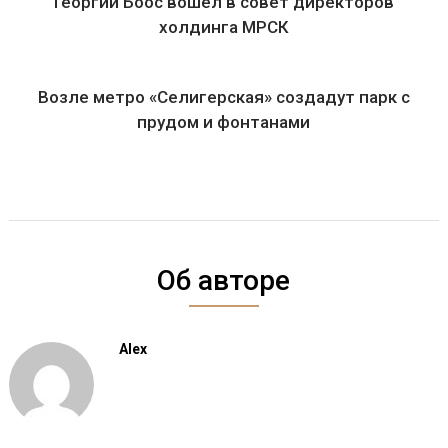
Георгий Боос вошел в совет директоров
холдинга МРСК
Возле метро «Селигерская» создадут парк с
прудом и фонтанами
Об авторе
Alex