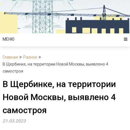
Перейти
к
содержимому
МЕНЮ
Главная
Разное
В Щербинке, на территории Новой Москвы, выявлено 4
самостроя
В Щербинке, на территории
Новой Москвы, выявлено 4
самостроя
21.03.2023