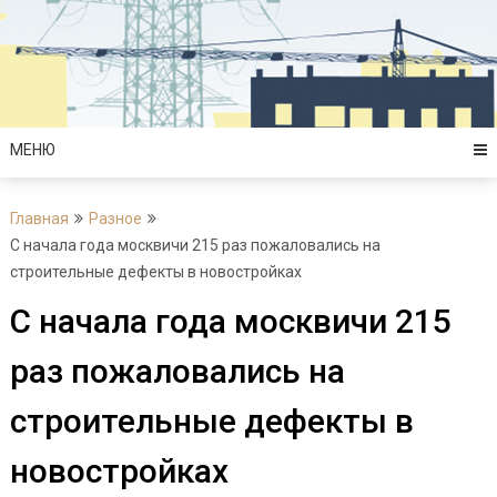
Перейти
к
содержимому
МЕНЮ
Главная
Разное
С начала года москвичи 215 раз пожаловались на
строительные дефекты в новостройках
С начала года москвичи 215
раз пожаловались на
строительные дефекты в
новостройках