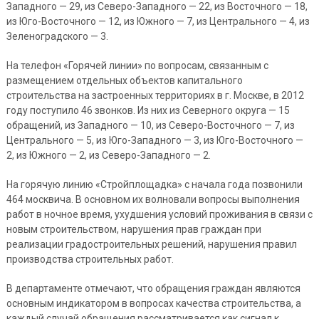
Западного — 29, из Северо-Западного — 22, из Восточного — 18,
из Юго-Восточного — 12, из Южного — 7, из Центрального — 4, из
Зеленоградского — 3.
На телефон «Горячей линии» по вопросам, связанным с
размещением отдельных объектов капитального
строительства на застроенных территориях в г. Москве, в 2012
году поступило 46 звонков. Из них из Северного округа — 15
обращений, из Западного — 10, из Северо-Восточного — 7, из
Центрального — 5, из Юго-Западного — 3, из Юго-Восточного —
2, из Южного — 2, из Северо-Западного — 2.
На горячую линию «Cтройплощадка» с начала года позвонили
464 москвича. В основном их волновали вопросы выполнения
работ в ночное время, ухудшения условий проживания в связи с
новым строительством, нарушения прав граждан при
реализации градостроительных решений, нарушения правил
производства строительных работ.
В департаменте отмечают, что обращения граждан являются
основным индикатором в вопросах качества строительства, а
каждый случай обращения рассматривается как сигнал к