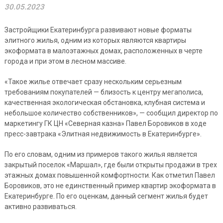
30.05.2023
Застройщики Екатеринбурга развивают новые форматы
элитного жилья, одним из которых являются квартиры
экоформата в малоэтажных домах, расположенных в черте
города и при этом в лесном массиве.
«Такое жилье отвечает сразу нескольким серьезным
требованиям покупателей — близость к центру мегаполиса,
качественная экологическая обстановка, клубная система и
небольшое количество собственников», — сообщил директор по
маркетингу ГК ЦН «Северная казна» Павел Боровиков в ходе
пресс-завтрака «Элитная недвижимость в Екатеринбурге».
По его словам, одним из примеров такого жилья является
закрытый поселок «Маршал», где были открыты продажи в трех
этажных домах повышенной комфортности. Как отметил Павел
Боровиков, это не единственный пример квартир экоформата в
Екатеринбурге. По его оценкам, данный сегмент жилья будет
активно развиваться.