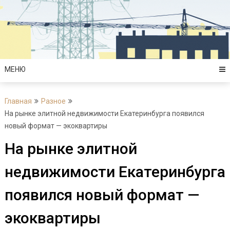
Перейти
к
содержимому
МЕНЮ
Главная
Разное
На рынке элитной недвижимости Екатеринбурга появился
новый формат — экоквартиры
На рынке элитной
недвижимости Екатеринбурга
появился новый формат —
экоквартиры