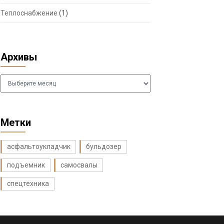
Теплоснабжение
(1)
Архивы
Архивы
Метки
асфальтоукладчик
бульдозер
подъемник
самосвалы
спецтехника