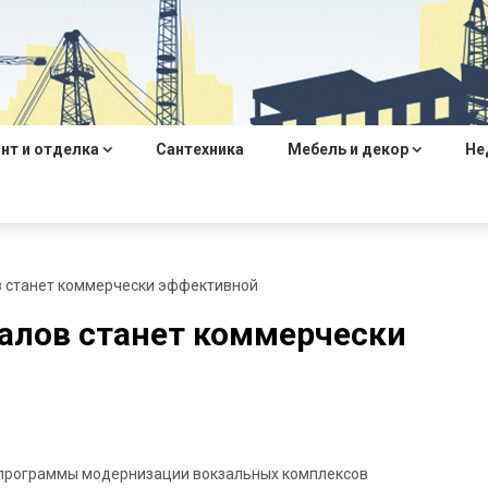
нт и отделка
Сантехника
Мебель и декор
Не
 станет коммерчески эффективной
алов станет коммерчески
 программы модернизации вокзальных комплексов