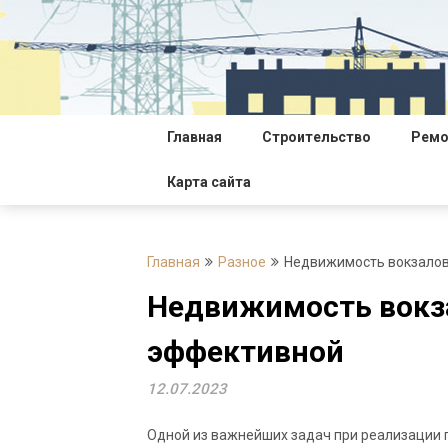
Перейти
к
содержимому
Главная
Строительство
Ремо
Карта сайта
Главная
Разное
Недвижимость вокзалов
Недвижимость вокз
эффективной
12.07.2023
Одной из важнейших задач при реализации