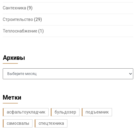
Сантехника
(9)
Строительство
(29)
Теплоснабжение
(1)
Архивы
Архивы
Метки
асфальтоукладчик
бульдозер
подъемник
самосвалы
спецтехника