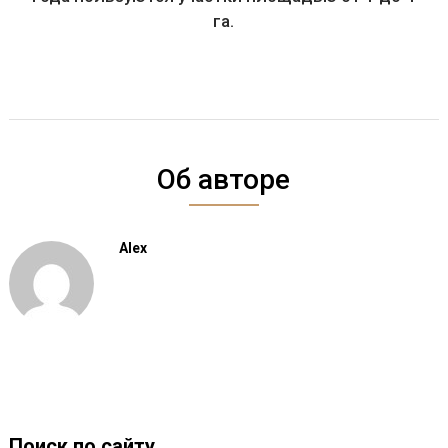
га.
Об авторе
Alex
Поиск по сайту