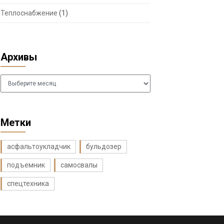
Теплоснабжение
(1)
Архивы
Архивы
Метки
асфальтоукладчик
бульдозер
подъемник
самосвалы
спецтехника