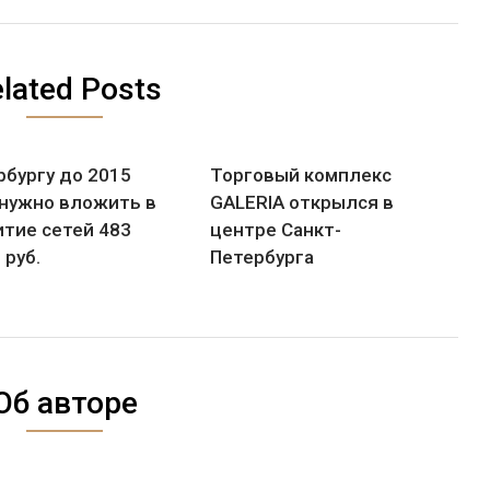
lated Posts
рбургу до 2015
Торговый комплекс
 нужно вложить в
GALERIA открылся в
итие сетей 483
центре Санкт-
 руб.
Петербурга
Об авторе