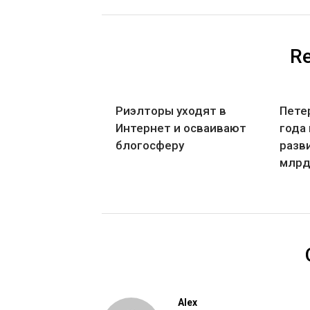
Re
Риэлторы уходят в
Пете
Интернет и осваивают
года
блогосферу
разв
млрд
Alex