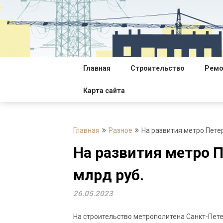
Перейти
к
содержимому
Главная
Строительство
Ремо
Карта сайта
Главная
Разное
На развития метро Пете
На развития метро П
млрд руб.
26.05.2023
На строительство метрополитена Санкт-Петер