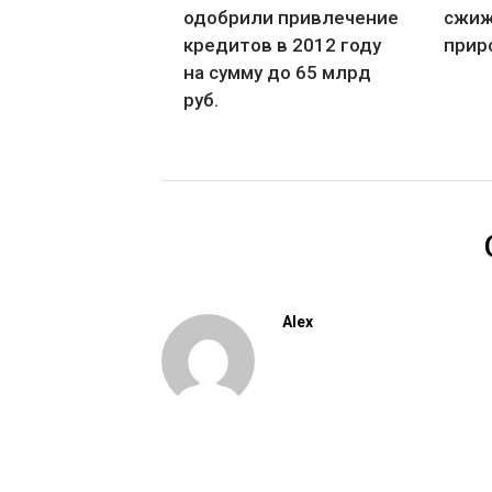
одобрили привлечение
сжиж
кредитов в 2012 году
прир
на сумму до 65 млрд
руб.
Alex