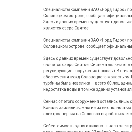
Специалисты компании ЗАО «Норд Гидро» п
Соловецком острове, сообщает официальный
Здесь с давних времен существует довольно
является озеро Святое.
Специалисты компании ЗАО «Норд Гидро» п
Соловецком острове, сообщает официальный
Здесь с давних времен существует довольно
является озеро Святое. Система включает в 
регулирующие сооружения (шлюзы). В начал
обеспечения нужд Соловецкого монастыря. 
турбины была невелика — всего 60 лошадиных
недостатка воды в том же здании установи
Сейчас от этого сооружения остались лишь 
Каналы заилились, многие из них полность
электроэнергия на Соловках вырабатываетс
Себестоимость одного киловатт-часа элект