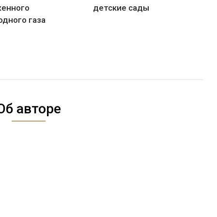
енного
детские сады
одного газа
Об авторе