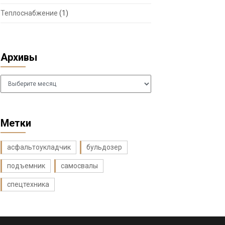
Теплоснабжение
(1)
Архивы
Архивы
Метки
асфальтоукладчик
бульдозер
подъемник
самосвалы
спецтехника