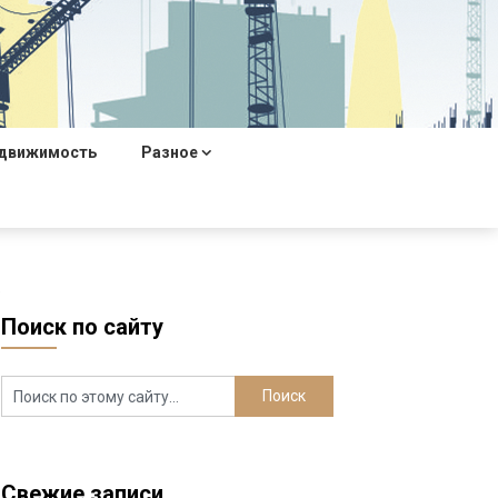
движимость
Разное
е
Поиск по сайту
Свежие записи