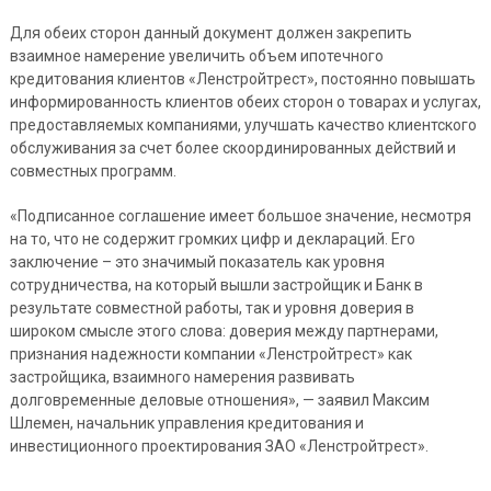
Для обеих сторон данный документ должен закрепить
взаимное намерение увеличить объем ипотечного
кредитования клиентов «Ленстройтрест», постоянно повышать
информированность клиентов обеих сторон о товарах и услугах,
предоставляемых компаниями, улучшать качество клиентского
обслуживания за счет более скоординированных действий и
совместных программ.
«Подписанное соглашение имеет большое значение, несмотря
на то, что не содержит громких цифр и деклараций. Его
заключение – это значимый показатель как уровня
сотрудничества, на который вышли застройщик и Банк в
результате совместной работы, так и уровня доверия в
широком смысле этого слова: доверия между партнерами,
признания надежности компании «Ленстройтрест» как
застройщика, взаимного намерения развивать
долговременные деловые отношения», — заявил Максим
Шлемен, начальник управления кредитования и
инвестиционного проектирования ЗАО «Ленстройтрест».