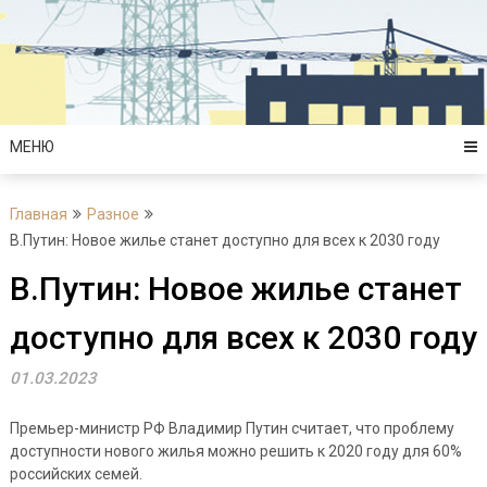
Перейти
к
содержимому
МЕНЮ
Главная
Разное
В.Путин: Новое жилье станет доступно для всех к 2030 году
В.Путин: Новое жилье станет
доступно для всех к 2030 году
01.03.2023
Премьер-министр РФ Владимир Путин считает, что проблему
доступности нового жилья можно решить к 2020 году для 60%
российских семей.