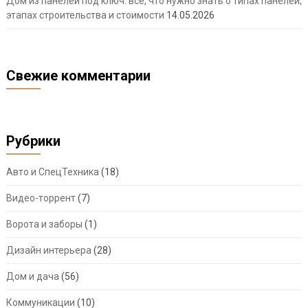
Дом из панелей под ключ: всё, что нужно знать о типах панелей,
этапах строительства и стоимости
14.05.2026
Свежие комментарии
Рубрики
Авто и СпецТехника
(18)
Видео-торрент
(7)
Ворота и заборы
(1)
Дизайн интерьера
(28)
Дом и дача
(56)
Коммуникации
(10)