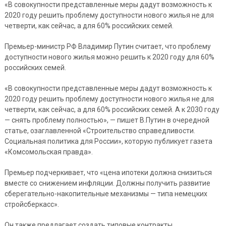
«В совокупности представленные меры дадут возможность к
2020 году решить проблему доступности нового жилья не для
четверти, как сейчас, а для 60% российских семей.
Премьер-министр РФ Владимир Путин считает, что проблему
доступности нового жилья можно решить к 2020 году для 60%
российских семей.
«В совокупности представленные меры дадут возможность к
2020 году решить проблему доступности нового жилья не для
четверти, как сейчас, а для 60% российских семей. А к 2030 году
— снять проблему полностью», — пишет В.Путин в очередной
статье, озаглавленной «Строительство справедливости.
Социальная политика для России», которую публикует газета
«Комсомольская правда».
Премьер подчеркивает, что «цена ипотеки должна снизиться
вместе со снижением инфляции. Должны получить развитие
сберегательно-накопительные механизмы — типа немецких
стройсберкасс».
Он также предлагает создать типовые контракты,