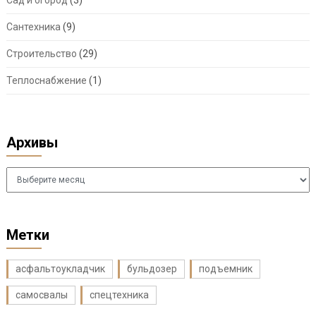
Сантехника
(9)
Строительство
(29)
Теплоснабжение
(1)
Архивы
Архивы
Метки
асфальтоукладчик
бульдозер
подъемник
самосвалы
спецтехника