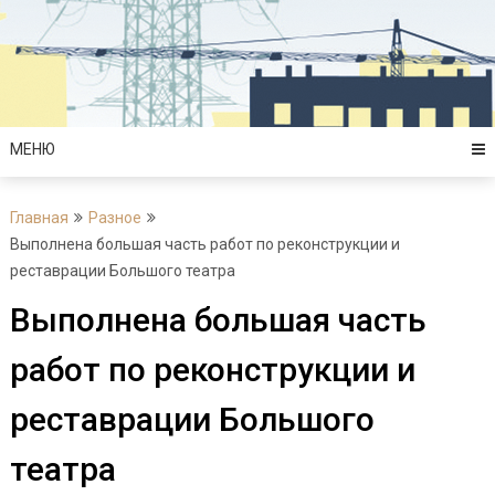
Перейти
к
содержимому
МЕНЮ
Главная
Разное
Выполнена большая часть работ по реконструкции и
реставрации Большого театра
Выполнена большая часть
работ по реконструкции и
реставрации Большого
театра