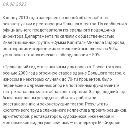
09.08.2023
К концу 2010 года завершен основной объем работ по
реконструкции и реставрации Большого театра. По сообщению
официального представителя генерального подрядчика
директора Департамента по связям с общественностью
Инвестиционной группы «Сумма Капитал» Михаила Сидорова,
реставрация исторических помещений выполнена на 90%,
установка технологического оборудования – 80%.
«Прошедший год стал знаковым для проекта. После того как
осенью 2009 года огромное старое здание Большого театра, с
износом в некоторых случаях до 70-ти процентов, было
перенесено с временных опор на постоянный фундамент, в
театре началась масштабная реставрация. За прошедший год
были выполнены рекордные объемы работы по
восстановлению и реконструкции театра. Результаты
кропотливого труда слаженного коллектива проектировщиков,
архитекторов, реставраторов, художников, инженеров и
монтажников видны уже сейчас», — подчеркнул М. Сидоров.