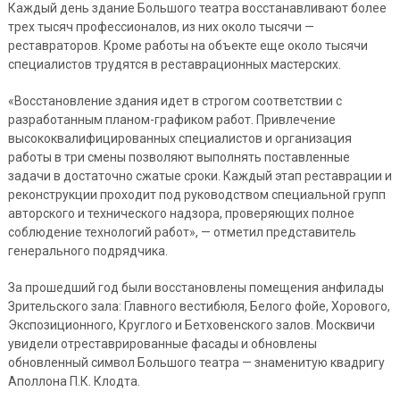
Каждый день здание Большого театра восстанавливают более
трех тысяч профессионалов, из них около тысячи —
реставраторов. Кроме работы на объекте еще около тысячи
специалистов трудятся в реставрационных мастерских.
«Восстановление здания идет в строгом соответствии с
разработанным планом-графиком работ. Привлечение
высококвалифицированных специалистов и организация
работы в три смены позволяют выполнять поставленные
задачи в достаточно сжатые сроки. Каждый этап реставрации и
реконструкции проходит под руководством специальной групп
авторского и технического надзора, проверяющих полное
соблюдение технологий работ», — отметил представитель
генерального подрядчика.
За прошедший год были восстановлены помещения анфилады
Зрительского зала: Главного вестибюля, Белого фойе, Хорового,
Экспозиционного, Круглого и Бетховенского залов. Москвичи
увидели отреставрированные фасады и обновлены
обновленный символ Большого театра — знаменитую квадригу
Аполлона П.К. Клодта.