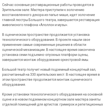
Сейчас основные реставрационные работы проводятся в
Зрительном зале. Мастера приступили к золочению
восстановленного декора из папье-маше, идет золочение
главной люстры Большого театра, завершается реставрация
живописного плафона «Аполлон и музы».
В сценическом пространстве продолжается установка
технологического оборудования. В проекте нашли свое
применение самые современные решения в области
сценической механизации. В настоящее время закончена
установка семи подъемно-опускных платформ сцены,
завершается монтаж оборудования оркестровой ямы.
Большой театр получит новый подземный концертный зал,
рассчитанный на 330 зрительских мест. В настоящее время в
этом пространстве продолжается монтаж сценического
оборудования.
Кроме установки технологического оборудования на основной
сцене и в новом подземном концертном зале мастера заняты
отделкой помещений для артистов: гримерок и репетиционных