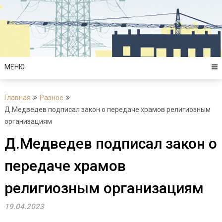
Перейти
к
содержимому
МЕНЮ
Главная
Разное
Д.Медведев подписал закон о передаче храмов религиозным
организациям
Д.Медведев подписал закон о
передаче храмов
религиозным организациям
19.04.2023