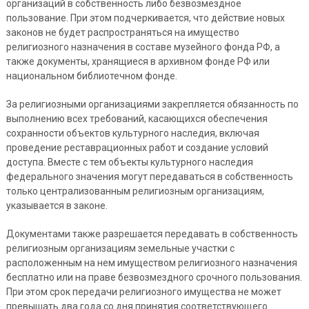
организаций в собственность либо безвозмездное
пользование. При этом подчеркивается, что действие новых
законов не будет распространяться на имущество
религиозного назначения в составе музейного фонда РФ, а
также документы, хранящиеся в архивном фонде РФ или
национальном библиотечном фонде.
За религиозными организациями закрепляется обязанность по
выполнению всех требований, касающихся обеспечения
сохранности объектов культурного наследия, включая
проведение реставрационных работ и создание условий
доступа. Вместе с тем объекты культурного наследия
федерального значения могут передаваться в собственность
только централизованным религиозным организациям,
указывается в законе.
Документами также разрешается передавать в собственность
религиозным организациям земельные участки с
расположенным на нем имуществом религиозного назначения
бесплатно или на праве безвозмездного срочного пользования.
При этом срок передачи религиозного имущества не может
превышать два года со дня принятия соответствующего