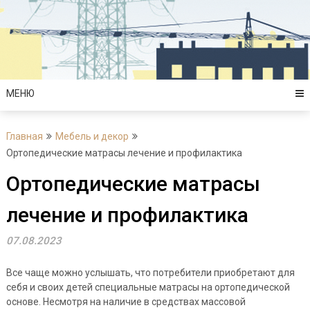
Перейти
к
содержимому
МЕНЮ
Главная
Мебель и декор
Ортопедические матрасы лечение и профилактика
Ортопедические матрасы
лечение и профилактика
07.08.2023
Все чаще можно услышать, что потребители приобретают для
себя и своих детей специальные матрасы на ортопедической
основе. Несмотря на наличие в средствах массовой