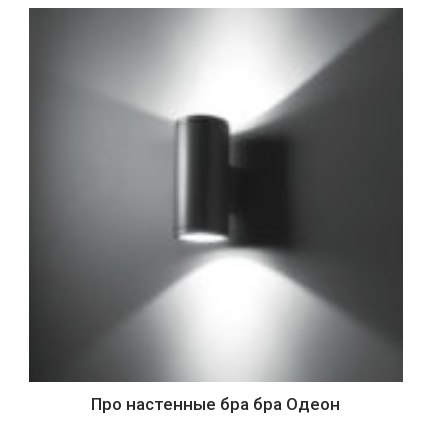
Про настенные бра бра Одеон