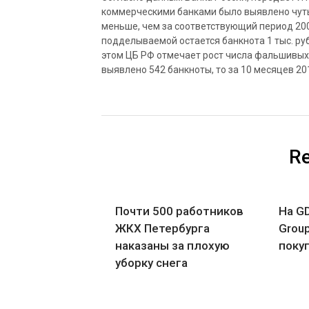
коммерческими банками было выявлено чуть 
меньше, чем за соответствующий период 200
подделываемой остается банкнота 1 тыс. ру
этом ЦБ РФ отмечает рост числа фальшивых 
выявлено 542 банкноты, то за 10 месяцев 201
Re
Почти 500 работников
На GD
ЖКХ Петербурга
Group
наказаны за плохую
поку
уборку снега