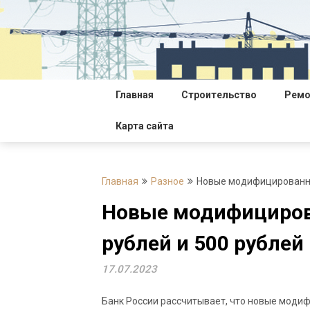
Перейти
к
содержимому
Главная
Строительство
Ремо
Карта сайта
Главная
Разное
Новые модифицированные
Новые модифициров
рублей и 500 рублей
17.07.2023
Банк России рассчитывает, что новые модиф