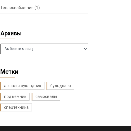
Теплоснабжение
(1)
Архивы
Архивы
Метки
асфальтоукладчик
бульдозер
подъемник
самосвалы
спецтехника