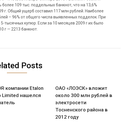
более 109 тыс. поддельных банкнот, что на 13,6%
9 г. Общий ущерб составил 117 млн рублей. Наиболее
блей – 96% от общего числа выявленных подделок. При
5-тысячных купюр. Если за 10 месяцев 2009 г их было
0 г — 2213 банкнот.
lated Posts
R компании Etalon
ОАО «ЛОЭСК» вложит
 Limited нашелся
около 300 млн рублей в
патель
электросети
Тосненского района в
2012 году