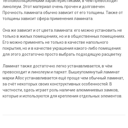
теплоизоляционными характеристиками, в чём превосходит
линолеум. Этот материал очень прочен и долговечен.
Прочность ламината обычно зависит от его толщины. Также от
толщины зависит сфера применения ламината.
Она же зависит и от цвета ламината: его можно установить не
только в жилых помещениях, но и в общественных помещениях.
Его можно применять не только в качестве напольного
покрытия, но и в качестве украшения какого-либо помещения:
для этого достаточно просто выбрать подходящую расцветку.
Ламинат также достаточно легко устанавливается, в чём
превосходит и линолеум и паркет. Вышеупомянутый ламинат
марки Alloc устанавливается ещё проще чем обычный ламинат,
за счёт некоторых своих конструктивных особенностей. В
частности, здесь играет роль наличие алюминиевых замков,
которые и используются для крепления отдельных элементов.