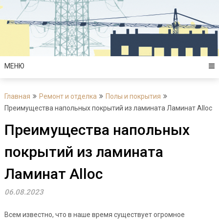
Перейти
к
содержимому
МЕНЮ
Главная
Ремонт и отделка
Полы и покрытия
Преимущества напольных покрытий из ламината Ламинат Alloc
Преимущества напольных
покрытий из ламината
Ламинат Alloc
06.08.2023
Всем известно, что в наше время существует огромное