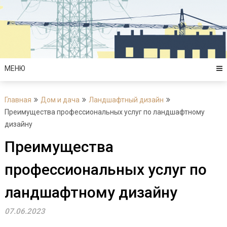
Перейти
к
содержимому
МЕНЮ
Главная
Дом и дача
Ландшафтный дизайн
Преимущества профессиональных услуг по ландшафтному
дизайну
Преимущества
профессиональных услуг по
ландшафтному дизайну
07.06.2023