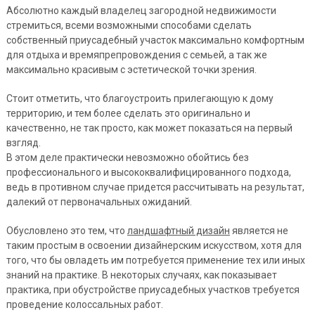
Абсолютно каждый владелец загородной недвижимости
стремиться, всеми возможными способами сделать
собственный приусадебный участок максимально комфортным
для отдыха и времяпрепровождения с семьей, а так же
максимально красивым с эстетической точки зрения.
Стоит отметить, что благоустроить прилегающую к дому
территорию, и тем более сделать это оригинально и
качественно, не так просто, как может показаться на первый
взгляд.
В этом деле практически невозможно обойтись без
профессионального и высококвалифицированного подхода,
ведь в противном случае придется рассчитывать на результат,
далекий от первоначальных ожиданий.
Обусловлено это тем, что
ландшафтный дизайн
является не
таким простым в освоении дизайнерским искусством, хотя для
того, что бы овладеть им потребуется применение тех или иных
знаний на практике. В некоторых случаях, как показывает
практика, при обустройстве приусадебных участков требуется
проведение колоссальных работ.