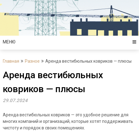
Перейти
situs toto
к
содержимому
МЕНЮ
Главная
Разное
Аренда вестибюльных ковриков — плюсы
Аренда вестибюльных
ковриков — плюсы
29.07.2024
Аренда вестибюльных ковриков — это удобное решение для
многих компаний и организаций, которые хотят поддерживать
чистоту и порядок в своих помещениях.