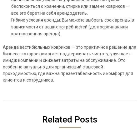
беспокоиться о хранении, стирке или замене ковриков —
все это берет на себя арендодатель.
Гибкие условия аренды: Вы можете выбрать срок аренды в
зависимости от ваших потребностей (долгосрочная или
краткосрочная аренда).
Аренда вестибюльных ковриков — это практичное решение для
бизнеса, которое помогает поддерживать чистоту, улучшает
имидж компании и снижает затраты на обслуживание. Это
особенно актуально для организаций с высокой
проходимостью, где важна презентабельность и комфорт для
клиентов и сотрудников.
Related Posts