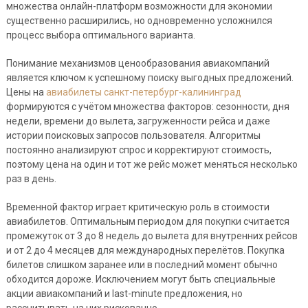
множества онлайн-платформ возможности для экономии
существенно расширились, но одновременно усложнился
процесс выбора оптимального варианта.
Понимание механизмов ценообразования авиакомпаний
является ключом к успешному поиску выгодных предложений.
Цены на
авиабилеты санкт-петербург-калининград
формируются с учётом множества факторов: сезонности, дня
недели, времени до вылета, загруженности рейса и даже
истории поисковых запросов пользователя. Алгоритмы
постоянно анализируют спрос и корректируют стоимость,
поэтому цена на один и тот же рейс может меняться несколько
раз в день.
Временной фактор играет критическую роль в стоимости
авиабилетов. Оптимальным периодом для покупки считается
промежуток от 3 до 8 недель до вылета для внутренних рейсов
и от 2 до 4 месяцев для международных перелётов. Покупка
билетов слишком заранее или в последний момент обычно
обходится дороже. Исключением могут быть специальные
акции авиакомпаний и last-minute предложения, но