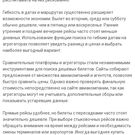
рассчитывать на них рискованно.
Гибкость в датах и маршрутах существенно расширяет
возможности экономии. Вылет во вторник, среду или субботу
обычно дешевле, чем в пятницу или воскресенье. Ранние
утренние и поздние вечерние рейсы часто стоят меньше
дневных. Использование функции поиска по гибким датам на
агрегаторах позволяет увидеть разницу в ценах и выбрать
наиболее выгодный вариант.
Сравнительные платформы и агрегаторы стали незаменимыми
инструментами для поиска дешёвых билетов. Сайты собирают
предложения от множества авиакомпаний и агентств, позволяя
быстро сравнить цены. Однако важно проверять финальную
стоимость непосредственно на сайте авиакомпании, так как
агрегаторы могут не учитывать дополнительные сборы или
показывать устаревшие данные.
Прямые рейсы удобнее, но билеты с пересадками часто стоят
значительно дешевле. При выборе стыковочных рейсов важно
обращать внимание на время между рейсами и необходимость
смены терминалов или аэропортов. Иногда выгоднее купить