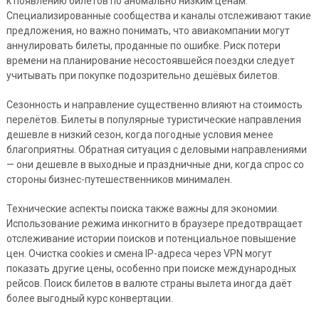
к появлению билетов по аномально низким ценам.
Специализированные сообщества и каналы отслеживают такие
предложения, но важно понимать, что авиакомпании могут
аннулировать билеты, проданные по ошибке. Риск потери
времени на планирование несостоявшейся поездки следует
учитывать при покупке подозрительно дешёвых билетов.
Сезонность и направление существенно влияют на стоимость
перелётов. Билеты в популярные туристические направления
дешевле в низкий сезон, когда погодные условия менее
благоприятны. Обратная ситуация с деловыми направлениями
— они дешевле в выходные и праздничные дни, когда спрос со
стороны бизнес-путешественников минимален.
Технические аспекты поиска также важны для экономии.
Использование режима инкогнито в браузере предотвращает
отслеживание истории поисков и потенциальное повышение
цен. Очистка cookies и смена IP-адреса через VPN могут
показать другие цены, особенно при поиске международных
рейсов. Поиск билетов в валюте страны вылета иногда даёт
более выгодный курс конвертации.