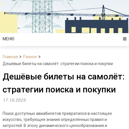
Перейти
к
содержимому
МЕНЮ
Главная
Разное
Дешёвые билеты на самолёт: стратегии поиска и покупки
Дешёвые билеты на самолёт:
стратегии поиска и покупки
17.10.2025
Поиск доступных авиабилетов превратился в настоящее
искусство, требующее знания определённых правил и
хитростей. В эпоху динамического ценообразования и