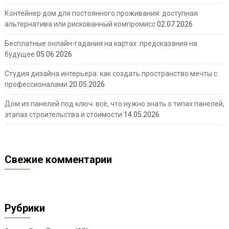
Контейнер дом для постоянного проживания: доступная
альтернатива или рискованный компромисс
02.07.2026
Бесплатные онлайн-гадания на картах: предсказания на
будущее
05.06.2026
Студия дизайна интерьера: как создать пространство мечты с
профессионалами
20.05.2026
Дом из панелей под ключ: всё, что нужно знать о типах панелей,
этапах строительства и стоимости
14.05.2026
Свежие комментарии
Рубрики