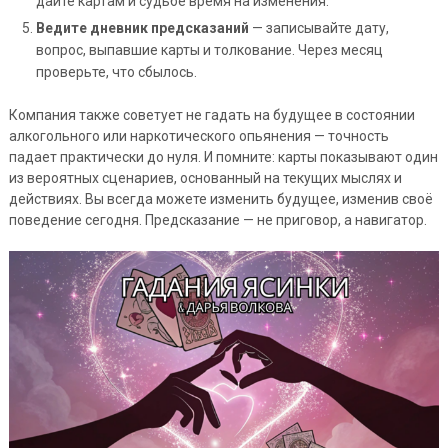
дайте картам и судьбе время на изменения.
Ведите дневник предсказаний
— записывайте дату,
вопрос, выпавшие карты и толкование. Через месяц
проверьте, что сбылось.
Компания также советует не гадать на будущее в состоянии
алкогольного или наркотического опьянения — точность
падает практически до нуля. И помните: карты показывают один
из вероятных сценариев, основанный на текущих мыслях и
действиях. Вы всегда можете изменить будущее, изменив своё
поведение сегодня. Предсказание — не приговор, а навигатор.