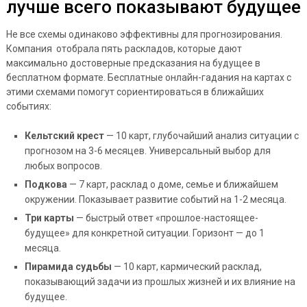
лучше всего показывают будущее
Не все схемы одинаково эффективны для прогнозирования.
Компания отобрала пять раскладов, которые дают
максимально достоверные предсказания на будущее в
бесплатном формате. Бесплатные онлайн-гадания на картах с
этими схемами помогут сориентироваться в ближайших
событиях:
Кельтский крест
— 10 карт, глубочайший анализ ситуации с
прогнозом на 3-6 месяцев. Универсальный выбор для
любых вопросов.
Подкова
— 7 карт, расклад о доме, семье и ближайшем
окружении. Показывает развитие событий на 1-2 месяца.
Три карты
— быстрый ответ «прошлое-настоящее-
будущее» для конкретной ситуации. Горизонт — до 1
месяца.
Пирамида судьбы
— 10 карт, кармический расклад,
показывающий задачи из прошлых жизней и их влияние на
будущее.