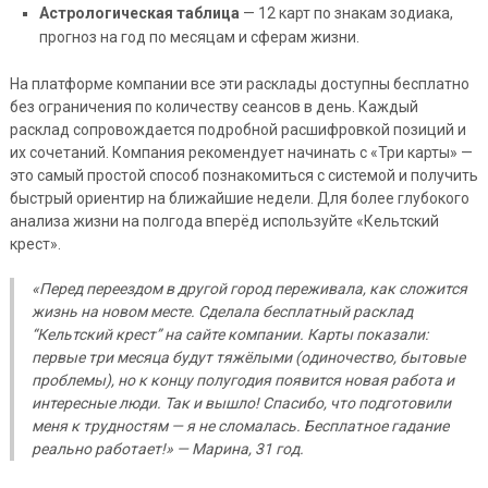
Астрологическая таблица
— 12 карт по знакам зодиака,
прогноз на год по месяцам и сферам жизни.
На платформе компании все эти расклады доступны бесплатно
без ограничения по количеству сеансов в день. Каждый
расклад сопровождается подробной расшифровкой позиций и
их сочетаний. Компания рекомендует начинать с «Три карты» —
это самый простой способ познакомиться с системой и получить
быстрый ориентир на ближайшие недели. Для более глубокого
анализа жизни на полгода вперёд используйте «Кельтский
крест».
«Перед переездом в другой город переживала, как сложится
жизнь на новом месте. Сделала бесплатный расклад
“Кельтский крест” на сайте компании. Карты показали:
первые три месяца будут тяжёлыми (одиночество, бытовые
проблемы), но к концу полугодия появится новая работа и
интересные люди. Так и вышло! Спасибо, что подготовили
меня к трудностям — я не сломалась. Бесплатное гадание
реально работает!» — Марина, 31 год.