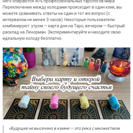
него опираются 90% профессиональных тарологов мира.
Переключение между колодами происходит в один клик, вы
можете сравнивать ответы на один и тот же вопрос (с
интервалом не менее 3 часов). Некоторые пользователи
комбинируют: утром — карта дня на Таро, вечером — быстрый
расклад на Ленорман. Экспериментируйте и находите свою
идеальную колоду бесплатно.
«Будущее не высечено в камне — это река с множеством