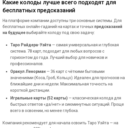
Какие колоды лучше всего подходят для
бесплатных предсказаний
На платформе компании доступны три основные системы. Для
бесплатных онлайн-гаданий на картах и точных
предсказаний
на будущее
выбирайте колоду под свою задачу:
Таро Райдера-Уэйта
— самая универсальная и глубокая
система. 78 карт, подходит для любых вопросов с
горизонтом до года. Лучший выбор для новичков и
профессионалов.
Оракул Ленорман
— 36 карт с чёткими бытовыми
значениями (Коса, Гроб, Кольцо). Идеален для прогнозов на
ближайшие дни и недели. Максимальная точность на
короткой дистанции.
Игральные карты (52 карты)
— классическая колода для
быстрых ответов «да/нет» и сиюминутных ситуаций. Проще
всего в освоении, но менее глубока.
Компания рекомендует для начала освоить Таро Уэйта — на