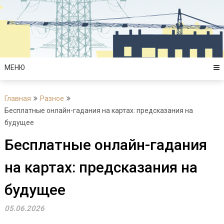
Перейти
к
содержимому
МЕНЮ
Главная
Разное
Бесплатные онлайн-гадания на картах: предсказания на
будущее
Бесплатные онлайн-гадания
на картах: предсказания на
будущее
05.06.2026