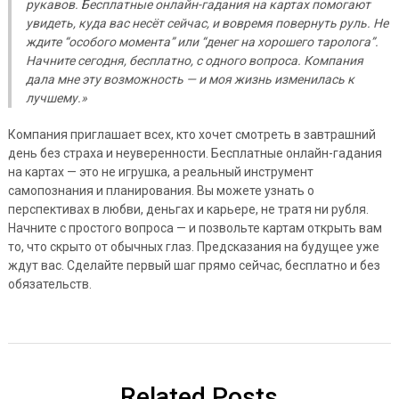
рукавов. Бесплатные онлайн-гадания на картах помогают
увидеть, куда вас несёт сейчас, и вовремя повернуть руль. Не
ждите “особого момента” или “денег на хорошего таролога”.
Начните сегодня, бесплатно, с одного вопроса. Компания
дала мне эту возможность — и моя жизнь изменилась к
лучшему.»
Компания приглашает всех, кто хочет смотреть в завтрашний
день без страха и неуверенности. Бесплатные онлайн-гадания
на картах — это не игрушка, а реальный инструмент
самопознания и планирования. Вы можете узнать о
перспективах в любви, деньгах и карьере, не тратя ни рубля.
Начните с простого вопроса — и позвольте картам открыть вам
то, что скрыто от обычных глаз. Предсказания на будущее уже
ждут вас. Сделайте первый шаг прямо сейчас, бесплатно и без
обязательств.
Related Posts