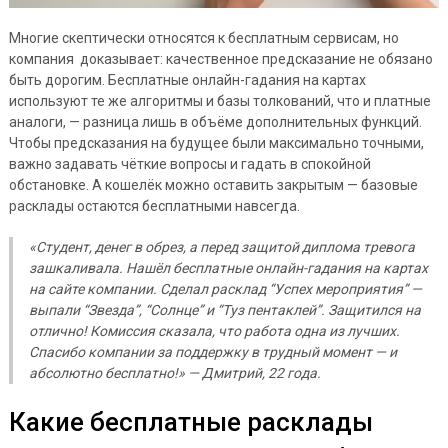
Многие скептически относятся к бесплатным сервисам, но
компания доказывает: качественное предсказание не обязано
быть дорогим. Бесплатные онлайн-гадания на картах
используют те же алгоритмы и базы толкований, что и платные
аналоги, — разница лишь в объёме дополнительных функций.
Чтобы предсказания на будущее были максимально точными,
важно задавать чёткие вопросы и гадать в спокойной
обстановке. А кошелёк можно оставить закрытым — базовые
расклады остаются бесплатными навсегда.
«Студент, денег в обрез, а перед защитой диплома тревога
зашкаливала. Нашёл бесплатные онлайн-гадания на картах
на сайте компании. Сделал расклад “Успех мероприятия” —
выпали “Звезда”, “Солнце” и “Туз пентаклей”. Защитился на
отлично! Комиссия сказала, что работа одна из лучших.
Спасибо компании за поддержку в трудный момент — и
абсолютно бесплатно!» — Дмитрий, 22 года.
Какие бесплатные расклады