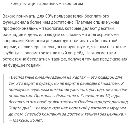
консультация с реальным тарологом.
Важно понимать: для 80% пользователей бесплатного
функционала более чем достаточно. Платные опции нужны
профессиональным тарологам, которые делают десятки
раскладов в день, или людям со сложными долгосрочными
запросами. Компания рекомендует начинать с бесплатной
версии, а если через месяц вы почувствуете, что вам не хватает
глубины, — рассмотрите платный апгрейд. Но многие так и
остаются на бесплатном тарифе, получая точные предсказания
на будущее годами.
«Бесплатные онлайн-гадания на картах — это подарок для
тех, кто верит в судьбу, но не верит в разводы от «магов». Я
пользуюсь сервисом компании уже полтора года, ни копейки
не заплатил. Прогнозы сбываются в 7 случаях из 10, а для
бесплатно это вообще фантастика! Особенно радует расклад
“Карта дня” — каждое утро как короткий разговор с мудрым
другом. Спасибо компании за доступ к тайнам без ценника.»
— Максим, 35 лет.