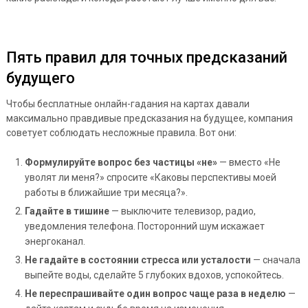
Пять правил для точных предсказаний
будущего
Чтобы бесплатные онлайн-гадания на картах давали
максимально правдивые предсказания на будущее, компания
советует соблюдать несложные правила. Вот они:
Формулируйте вопрос без частицы «не»
— вместо «Не
уволят ли меня?» спросите «Каковы перспективы моей
работы в ближайшие три месяца?».
Гадайте в тишине
— выключите телевизор, радио,
уведомления телефона. Посторонний шум искажает
энергоканал.
Не гадайте в состоянии стресса или усталости
— сначала
выпейте воды, сделайте 5 глубоких вдохов, успокойтесь.
Не переспрашивайте один вопрос чаще раза в неделю
—