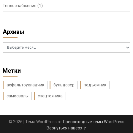
Теплоснабжение
(1)
Архивы
Архивы
Метки
асфальтоукладчик
бульдозер
подъемник
самосвалы
спецтехника
© 2026
| Тема WordPress от
Превосходные темы WordPress
Вернуться наверх ↑