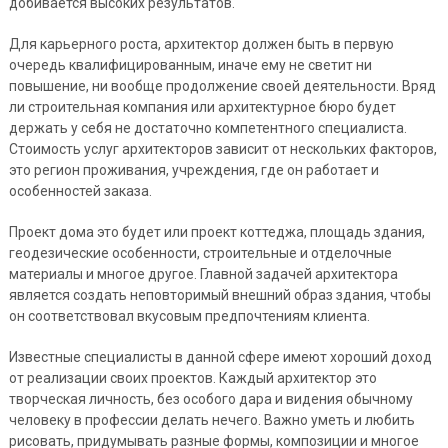
добивается высоких результатов.
Для карьерного роста, архитектор должен быть в первую
очередь квалифицированным, иначе ему не светит ни
повышение, ни вообще продолжение своей деятельности. Вряд
ли строительная компания или архитектурное бюро будет
держать у себя не достаточно компетентного специалиста.
Стоимость услуг архитекторов зависит от нескольких факторов,
это регион проживания, учреждения, где он работает и
особенностей заказа.
Проект дома это будет или проект коттеджа, площадь здания,
геодезические особенности, строительные и отделочные
материалы и многое другое. Главной задачей архитектора
является создать неповторимый внешний образ здания, чтобы
он соответствовал вкусовым предпочтениям клиента.
Известные специалисты в данной сфере имеют хороший доход
от реализации своих проектов. Каждый архитектор это
творческая личность, без особого дара и видения обычному
человеку в профессии делать нечего. Важно уметь и любить
рисовать, придумывать разные формы, композиции и многое