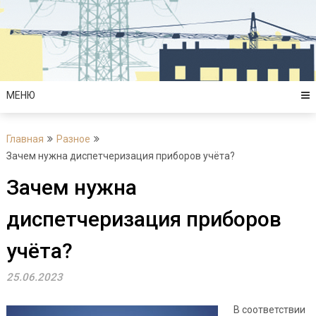
Перейти
к
содержимому
МЕНЮ
Главная
Разное
Зачем нужна диспетчеризация приборов учёта?
Зачем нужна
диспетчеризация приборов
учёта?
25.06.2023
В соответствии