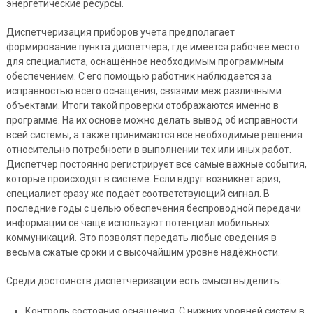
энергетические ресурсы.
Диспетчеризация приборов учета предполагает
формирование пункта диспетчера, где имеется рабочее место
для специалиста, оснащённое необходимым программным
обеспечением. С его помощью работник наблюдается за
исправностью всего оснащения, связями меж различными
объектами. Итоги такой проверки отображаются именно в
программе. На их основе можно делать вывод об исправности
всей системы, а также принимаются все необходимые решения
относительно потребности в выполнении тех или иных работ.
Диспетчер постоянно регистрирует все самые важные события,
которые происходят в системе. Если вдруг возникнет ария,
специалист сразу же подаёт соответствующий сигнал. В
последние годы с целью обеспечения беспроводной передачи
информации сё чаще используют потенциал мобильных
коммуникаций. Это позволят передать любые сведения в
весьма сжатые сроки и с высочайшим уровне надёжности.
Среди достоинств диспетчеризации есть смысл выделить:
Контроль состояния оснащения. С нижних уровней систем в