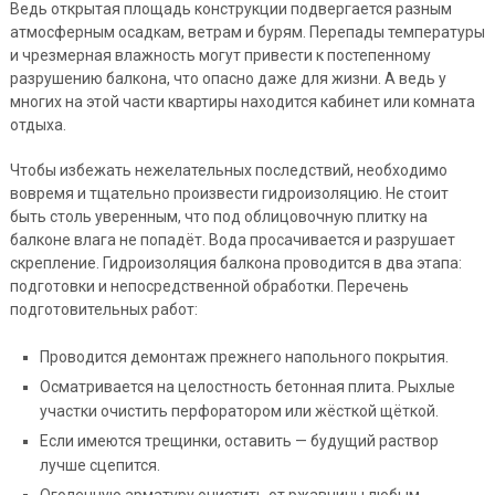
Ведь открытая площадь конструкции подвергается разным
атмосферным осадкам, ветрам и бурям. Перепады температуры
и чрезмерная влажность могут привести к постепенному
разрушению балкона, что опасно даже для жизни. А ведь у
многих на этой части квартиры находится кабинет или комната
отдыха.
Чтобы избежать нежелательных последствий, необходимо
вовремя и тщательно произвести гидроизоляцию. Не стоит
быть столь уверенным, что под облицовочную плитку на
балконе влага не попадёт. Вода просачивается и разрушает
скрепление. Гидроизоляция балкона проводится в два этапа:
подготовки и непосредственной обработки. Перечень
подготовительных работ:
Проводится демонтаж прежнего напольного покрытия.
Осматривается на целостность бетонная плита. Рыхлые
участки очистить перфоратором или жёсткой щёткой.
Если имеются трещинки, оставить — будущий раствор
лучше сцепится.