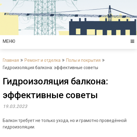
Перейти
к
содержимому
МЕНЮ
Главная
Ремонт и отделка
Полы и покрытия
Гидроизоляция балкона: эффективные советы
Гидроизоляция балкона:
эффективные советы
19.03.2023
Балкон требует не только ухода, но и грамотно проведённой
гидроизоляции.