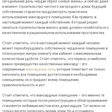
сегодняшний день чердак обрел «новую жизнь», и сейчас даже
в момент строительство частного загородного дома, будущий
собственник старается предусмотреть практичное
использование мансардного помещения. Как правило, в
настоящий момент каждый собственник. Который решил
заняться строительством жилого дома, должен позаботиться о
качественном и рациональном использовании пространства.
Стоит отметить, что в настоящий момент каждый человек
может переоборудовать собственное чердачное помещение в
полноценную жилую комнату или кабинет с максимальным
количеством удобств. Стоит отметить, что первое, и наиболее
важно преимущество качественных мансард – это
современные
мансардные окна
, которые помогают не только
наполнить все помещение достаточным и необходимым
освещением, но и придают всему помещению
привлекательность и уют.
Стоит отметить, что мансардные помещение – это именно те
помещения, которые после реконструкции и облагораживания
становятся любимым местом всех домочадцев. Тут можно не
только весело проводить время днем. Но и устраивать