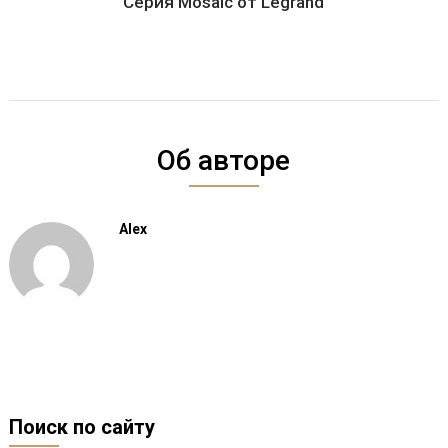
Серия Mosaic от Legrand
Об авторе
Alex
Поиск по сайту