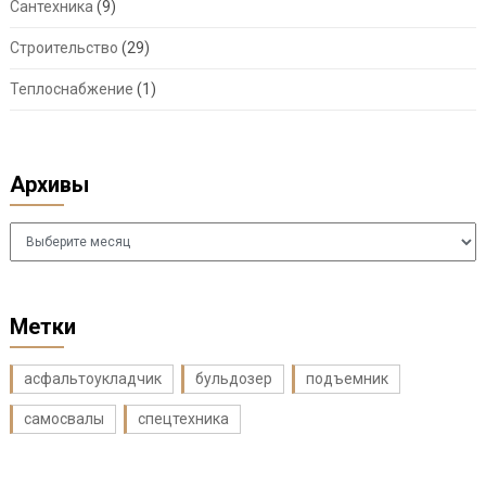
Сантехника
(9)
Строительство
(29)
Теплоснабжение
(1)
Архивы
Архивы
Метки
асфальтоукладчик
бульдозер
подъемник
самосвалы
спецтехника