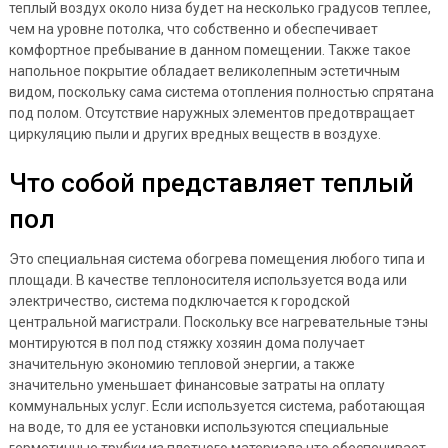
теплый воздух около низа будет на несколько градусов теплее,
чем на уровне потолка, что собственно и обеспечивает
комфортное пребывание в данном помещении.
Также такое
напольное покрытие обладает великолепным эстетичным
видом, поскольку сама система отопления полностью спрятана
под полом. Отсутствие наружных элементов предотвращает
циркуляцию пыли и других вредных веществ в воздухе.
Что собой представляет теплый
пол
Это специальная система обогрева помещения любого типа и
площади. В качестве теплоносителя используется вода или
электричество, система подключается к городской
центральной магистрали. Поскольку все нагревательные тэны
монтируются в пол под стяжку хозяин дома получает
значительную экономию тепловой энергии, а также
значительно уменьшает финансовые затраты на оплату
коммунальных услуг. Если используется система, работающая
на воде, то для ее установки используются специальные