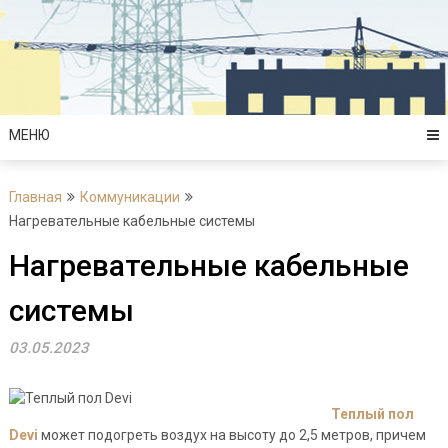
Перейти
к
содержимому
МЕНЮ
Главная
Коммуникации
Нагревательные кабельные системы
Нагревательные кабельные
системы
03.05.2023
Теплый пол
Devi
может подогреть воздух на высоту до 2,5 метров, причем