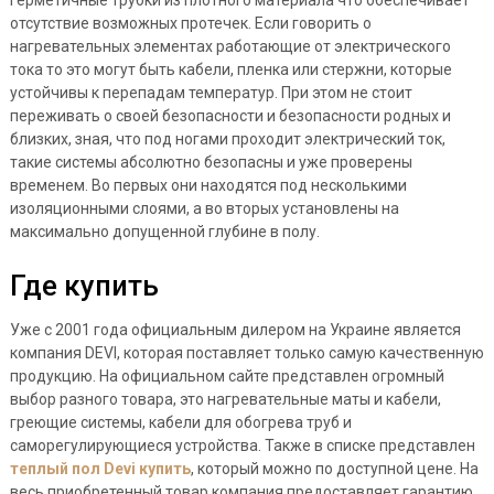
герметичные трубки из плотного материала что обеспечивает
отсутствие возможных протечек. Если говорить о
нагревательных элементах работающие от электрического
тока то это могут быть кабели, пленка или стержни, которые
устойчивы к перепадам температур. При этом не стоит
переживать о своей безопасности и безопасности родных и
близких, зная, что под ногами проходит электрический ток,
такие системы абсолютно безопасны и уже проверены
временем. Во первых они находятся под несколькими
изоляционными слоями, а во вторых установлены на
максимально допущенной глубине в полу.
Где купить
Уже с 2001 года официальным дилером на Украине является
компания DEVI, которая поставляет только самую качественную
продукцию. На официальном сайте представлен огромный
выбор разного товара, это нагревательные маты и кабели,
греющие системы, кабели для обогрева труб и
саморегулирующиеся устройства. Также в списке представлен
теплый пол Devi купить
, который можно по доступной цене. На
весь приобретенный товар компания предоставляет гарантию